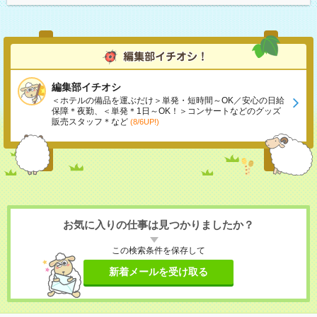
編集部イチオシ
＜ホテルの備品を運ぶだけ＞単発・短時間～OK／安心の日給
保障＊夜勤、＜単発＊1日～OK！＞コンサートなどのグッズ
販売スタッフ＊など
(8/6UP!)
お気に入りの仕事は見つかりましたか？
この検索条件を保存して
新着メールを受け取る