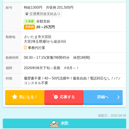
時給1300円 月収例 201,500円
給与
交通費別途支給あり
全額支給
交通費
20～25万円
月収例
さいたま市大宮区
勤務地
大宮(埼玉県)駅から徒歩3分
事務代行業
08:30～17:15(実働7時間45分 休憩1時間)
勤務時間
2026年08月下旬～長期 ※8月～！
期間
履歴書不要
/
40～50代活躍中
/
服装自由
/
電話対応なし
/
パソ
特徴
コンスキル不要
気になる！
応募する
詳細へ
掲載日：2026.08.06
未読