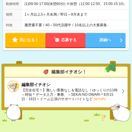
(1)09:00-17:00(休憩60分) ※休憩（12:00-12:50、15:00-15:10）
勤務時間
1ヶ月以上3ヶ月未満／即日～9月末まで
期間
履歴書不要
/
40～50代活躍中
/
10名以上の大量募集
特徴
気になる！
応募する
詳細へ
編集部イチオシ
【完全在宅！】難しい業務なし＆電話なし！ゆっくりの11時
～時短＊データ入力・事務、＜SEKAI NO OWARI＊8月15
日・16日＞ドーム公演のサポートバイトなど
(8/7UP!)