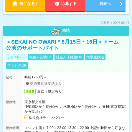
気になる！
応募する
詳細へ
掲載日：2026.08.04
未読
＜SEKAI NO OWARI＊8月15日・16日＞ドーム
公演のサポートバイト
アルバイト
職種未経験OK
社会人未経験OK
大学生歓迎
ブランクOK
時給1250円～
給与
交通費別途支給あり
支給（規定有り）
交通費
東京都文京区
勤務地
後楽園駅から徒歩5分
/
水道橋駅から徒歩5分
/
春日(東京都)駅
から徒歩7分
株式会社ライブパワー
＜シフト例＞ 7:00～23:00 13:30～22:00 上記の時間から好きな
勤務時間