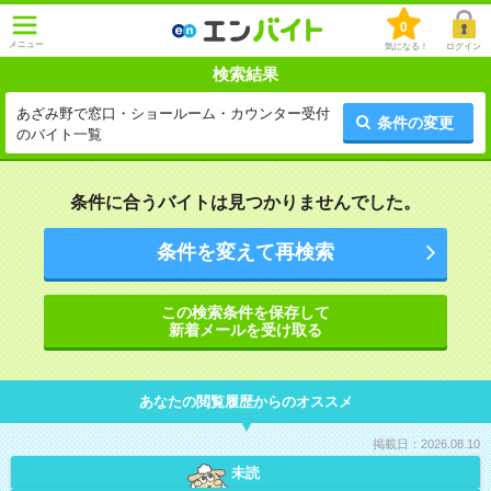
0
メニュー
気になる！
ログイン
検索結果
あざみ野で窓口・ショールーム・カウンター受付
条件の変更
のバイト一覧
条件に合うバイトは見つかりませんでした。
条件を変えて再検索
この検索条件を保存して
新着メールを受け取る
あなたの閲覧履歴からのオススメ
掲載日：2026.08.10
未読