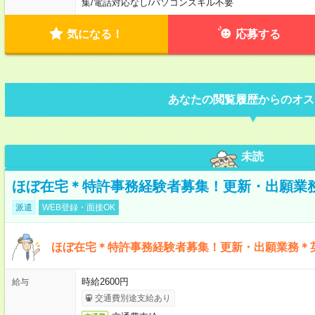
集
/
電話対応なし
/
パソコンスキル不要
気になる！
応募する
あなたの閲覧履歴からのオス
未読
ほぼ在宅＊特許事務経験者募集！更新・出願業
派遣
WEB登録・面接OK
ほぼ在宅＊特許事務経験者募集！更新・出願業務＊
時給2600円
給与
交通費別途支給あり