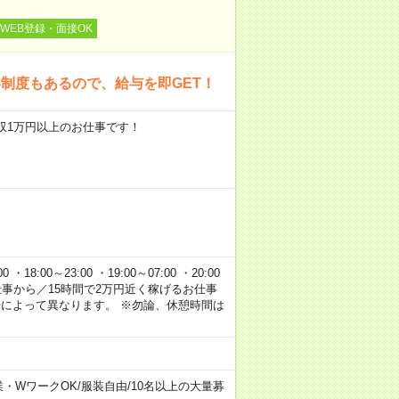
WEB登録・面接OK
制度もあるので、給与を即GET！
円#日収1万円以上のお仕事です！
 ・18:00～23:00 ・19:00～07:00 ・20:00
20円のお仕事から／15時間で2万円近く稼げるお仕事
場によって異なります。 ※勿論、休憩時間は
業・WワークOK
/
服装自由
/
10名以上の大量募