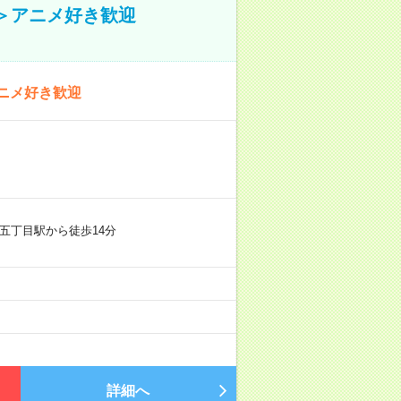
＞アニメ好き歓迎
ニメ好き歓迎
五丁目駅から徒歩14分
詳細へ