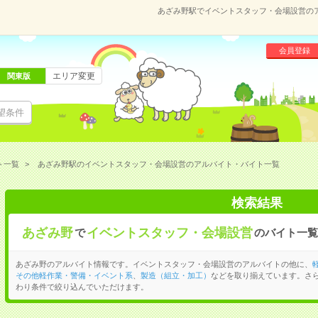
あざみ野駅でイベントスタッフ・会場設営の
会員登録
エリア変更
関東版
望条件
ト一覧
あざみ野駅のイベントスタッフ・会場設営のアルバイト・バイト一覧
検索結果
あざみ野
イベントスタッフ・会場設営
で
のバイト一覧
あざみ野のアルバイト情報です。イベントスタッフ・会場設営のアルバイトの他に、
その他軽作業・警備・イベント系
、
製造（組立・加工）
などを取り揃えています。さ
わり条件で絞り込んでいただけます。