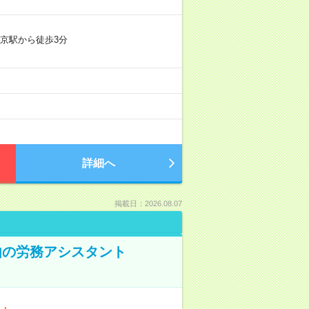
京駅から徒歩3分
詳細へ
掲載日：2026.08.07
由の労務アシスタント