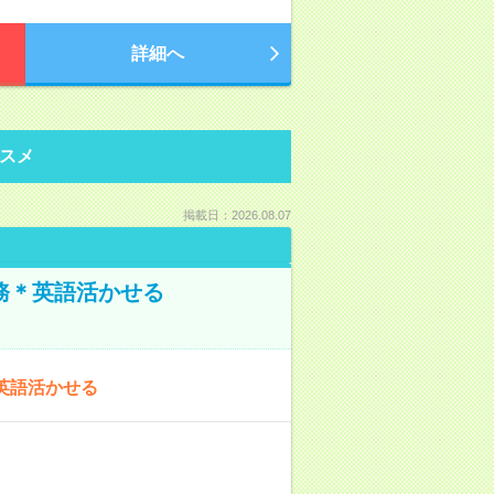
詳細へ
スメ
掲載日：2026.08.07
務＊英語活かせる
英語活かせる