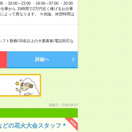
 ・18:00～23:00 ・19:00～07:00 ・20:00
120円のお仕事から 15時間で2万円近く稼げるお仕事
場によって異なります。 ※勿論、休憩時間は
シフト勤務
/
10名以上の大量募集
/
電話対応な
詳細へ
掲載日：2026.08.07
NEW
などの花火大会スタッフ＊