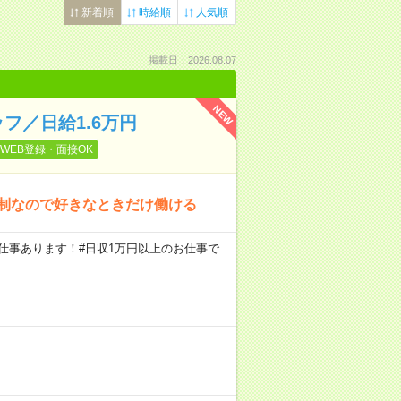
新着順
時給順
人気順
掲載日：2026.08.07
NEW
フ／日給1.6万円
WEB登録・面接OK
約制なので好きなときだけ働ける
円のお仕事あります！#日収1万円以上のお仕事で