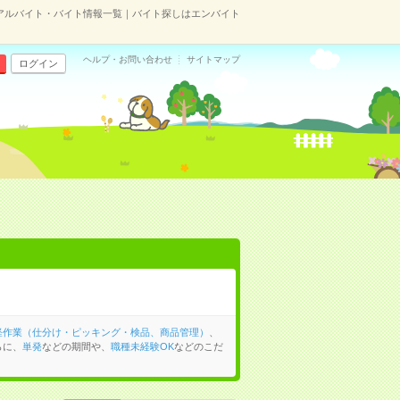
アルバイト・バイト情報一覧｜バイト探しはエンバイト
ヘルプ・お問い合わせ
サイトマップ
ログイン
軽作業（仕分け・ピッキング・検品、商品管理）
、
らに、
単発
などの期間や、
職種未経験OK
などのこだ