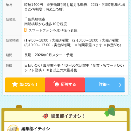
時給1400円 ※実働8時間を超える勤務、22時～翌5時勤務の場
給与
合25％割増：時給1750円
千葉県船橋市
勤務地
南船橋駅から徒歩10分程度
スマートフォンを取り扱う倉庫
(1)9:00～18:00（実働8時間） (2)10:00～18:00（実働7時間）
勤務時間
(3)10:00～17:00（実働6時間） ※時間帯選べます ※休憩60分
長期 2026年9月スタート予定
期間
日払いOK
/
履歴書不要
/
40～50代活躍中
/
副業・WワークOK
/
特徴
シフト勤務
/
10名以上の大量募集
気になる！
応募する
詳細へ
編集部イチオシ