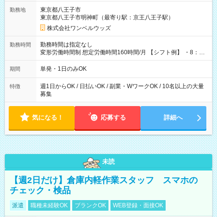
用期間なし
東京都八王子市
勤務地
東京都八王子市明神町（最寄り駅：京王八王子駅）
株式会社ワンベルウッズ
勤務時間は指定なし
勤務時間
変形労働時間制 想定労働時間160時間/月 【シフト例】 ・8：00
～21：00
単発・1日のみOK
期間
週1日からOK / 日払いOK / 副業・WワークOK / 10名以上の大量
特徴
募集
気になる！
応募する
詳細へ
未読
【週2日だけ】倉庫内軽作業スタッフ スマホの
チェック・検品
派遣
職種未経験OK
ブランクOK
WEB登録・面接OK