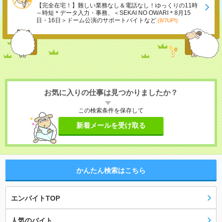
【完全在宅！】難しい業務なし＆電話なし！ゆっくりの11時
～時短＊データ入力・事務、＜SEKAI NO OWARI＊8月15
日・16日＞ドーム公演のサポートバイトなど
(8/7UP!)
お気に入りの仕事は見つかりましたか？
この検索条件を保存して
新着メールを受け取る
かんたん検索はこちら
エンバイトTOP
人気のバイト