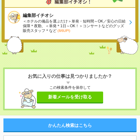
編集部イチオシ
＜ホテルの備品を運ぶだけ＞単発・短時間～OK／安心の日給
保障＊夜勤、＜単発＊1日～OK！＞コンサートなどのグッズ
販売スタッフ＊など
(8/6UP!)
お気に入りの仕事は見つかりましたか？
この検索条件を保存して
新着メールを受け取る
かんたん検索はこちら