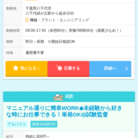
千葉県八千代市
勤務地
八千代緑が丘駅から徒歩10分
機械・プラント・エンジニアリング
09:00-17:45（休憩60分）実働7時間45分（残業少なめ！）
勤務時間
即日～長期 ※開始日相談OK
期間
履歴書不要
特徴
気になる！
応募する
詳細へ
未読
マニュアル通りに簡単WORK◆未経験から好き
な時にお仕事できる！単発OK◎試験監督
アルバイト
職種未経験OK
時給1,300円～
給与