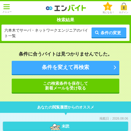
0
メニュー
気になる！
ログイン
検索結果
六本木でサーバ・ネットワークエンジニアのバイ
条件の変更
ト一覧
条件に合うバイトは見つかりませんでした。
条件を変えて再検索
この検索条件を保存して
新着メールを受け取る
あなたの閲覧履歴からのオススメ
掲載日：2026.08.06
未読