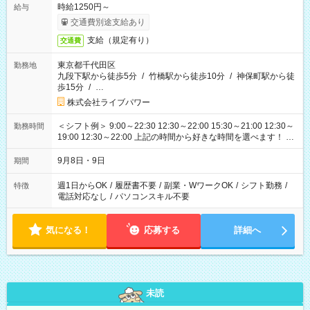
時給1250円～
給与
交通費別途支給あり
支給（規定有り）
交通費
東京都千代田区
勤務地
九段下駅から徒歩5分
/
竹橋駅から徒歩10分
/
神保町駅から徒
歩15分
/
…
株式会社ライブパワー
＜シフト例＞ 9:00～22:30 12:30～22:00 15:30～21:00 12:30～
勤務時間
19:00 12:30～22:00 上記の時間から好きな時間を選べます！ ※
時間は変更となる可能性があります
9月8日・9日
期間
週1日からOK
/
履歴書不要
/
副業・WワークOK
/
シフト勤務
/
特徴
電話対応なし
/
パソコンスキル不要
気になる！
応募する
詳細へ
未読