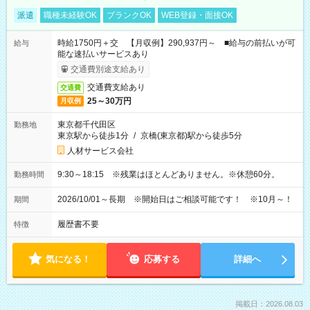
派遣
職種未経験OK
ブランクOK
WEB登録・面接OK
時給1750円＋交 【月収例】290,937円～ ■給与の前払いが可
給与
能な速払いサービスあり
交通費別途支給あり
交通費支給あり
交通費
25～30万円
月収例
東京都千代田区
勤務地
東京駅から徒歩1分
/
京橋(東京都)駅から徒歩5分
人材サービス会社
9:30～18:15 ※残業はほとんどありません。※休憩60分。
勤務時間
2026/10/01～長期 ※開始日はご相談可能です！ ※10月～！
期間
履歴書不要
特徴
気になる！
応募する
詳細へ
掲載日：2026.08.03