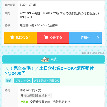
8:30～17:15
勤務時間
2026/9/1～長期 ※2027年3月末まで(期間延長の可能性あり)
期間
※9月～OK！
履歴書不要
/
40～50代活躍中
特徴
気になる！
応募する
詳細へ
掲載日：2026.08.06
未読
＼！完全在宅！／土日含む週2～OK<講座受付
>@2400円
派遣
ブランクOK
WEB登録・面接OK
時給2400円＋交
給与
交通費別途支給あり
交通費実費支給（当社規定あり）
交通費