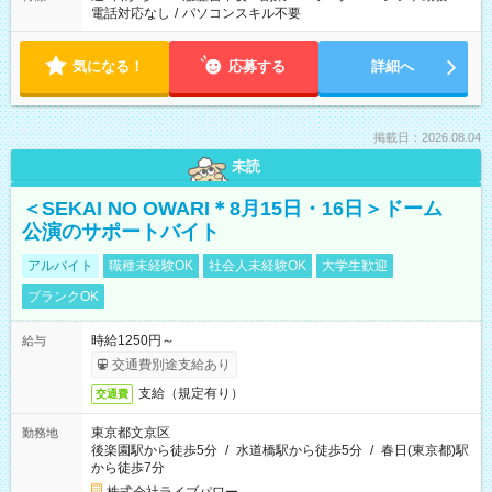
電話対応なし
/
パソコンスキル不要
気になる！
応募する
詳細へ
掲載日：2026.08.04
未読
＜SEKAI NO OWARI＊8月15日・16日＞ドーム
公演のサポートバイト
アルバイト
職種未経験OK
社会人未経験OK
大学生歓迎
ブランクOK
時給1250円～
給与
交通費別途支給あり
支給（規定有り）
交通費
東京都文京区
勤務地
後楽園駅から徒歩5分
/
水道橋駅から徒歩5分
/
春日(東京都)駅
から徒歩7分