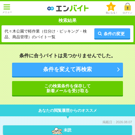
0
メニュー
気になる！
ログイン
検索結果
代々木公園で軽作業（仕分け・ピッキング・検
条件の変更
品、商品管理）のバイト一覧
条件に合うバイトは見つかりませんでした。
条件を変えて再検索
この検索条件を保存して
新着メールを受け取る
あなたの閲覧履歴からのオススメ
掲載日：2026.08.07
未読