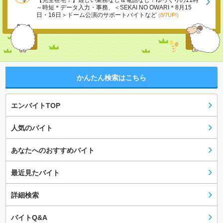
【完全在宅！】難しい業務なし＆電話なし！ゆっくりの11時
～時短＊データ入力・事務、＜SEKAI NO OWARI＊8月15
日・16日＞ドーム公演のサポートバイトなど
(8/7UP!)
かんたん検索はこちら
エンバイトTOP
人気のバイト
あなたへのおすすめバイト
最近見たバイト
詳細検索
バイトQ&A