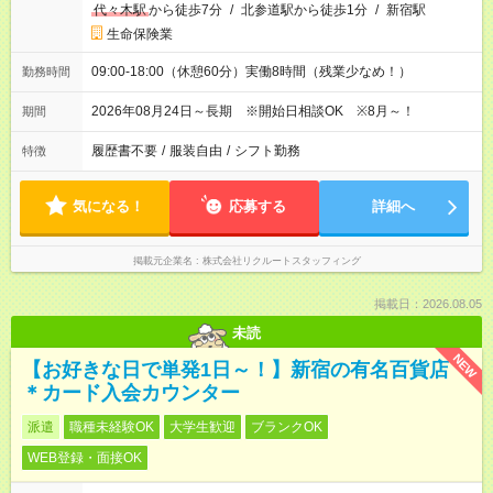
代々木駅
から徒歩7分
/
北参道駅から徒歩1分
/
新宿駅
生命保険業
09:00-18:00（休憩60分）実働8時間（残業少なめ！）
勤務時間
2026年08月24日～長期 ※開始日相談OK ※8月～！
期間
履歴書不要
/
服装自由
/
シフト勤務
特徴
気になる！
応募する
詳細へ
掲載元企業名
株式会社リクルートスタッフィング
掲載日：2026.08.05
未読
NEW
【お好きな日で単発1日～！】新宿の有名百貨店
＊カード入会カウンター
派遣
職種未経験OK
大学生歓迎
ブランクOK
WEB登録・面接OK