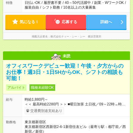
日払いOK
/
履歴書不要
/
40～50代活躍中
/
副業・WワークOK
/
特徴
服装自由
/
シフト勤務
/
10名以上の大量募集
気になる！
応募する
詳細へ
掲載元企業名
株式会社ティー・シー・シー 横浜営業所
未読
オフィスワークデビュー歓迎！午後・夕方からの
お仕事！週3日・1日5HからOK、シフトの相談も
可能！
アルバイト
職種未経験OK
時給1,880円～
給与
＜＜ 最高時給2280円 ＞＞ ■曜日加算 土日祝／09～22時→時給
＋400円 ■時間加算 月曜／09～12時→時給＋200円 月曜／17～
交通費別途支給あり
22時→時給＋200円 金曜／17～22時→時給＋400円 ■導入研
修・OJT研修時： 時給1780円（各加算給無）
東京都新宿区
勤務地
━━━━━━━━━━━━━━━ ■月収例 ◎ロングシフト（週3日×実7h） [1]
東京都新宿区西新宿2-6-1新宿住友ビル（最寄り駅：都庁前／西
金曜日収：15160円×4日＝60640円 [2]土曜日収：15960円×5日
新宿／新宿）
＝79800円 [3]日曜日収：15960円×5日＝79800円 [1]＋[2]＋[3]＝