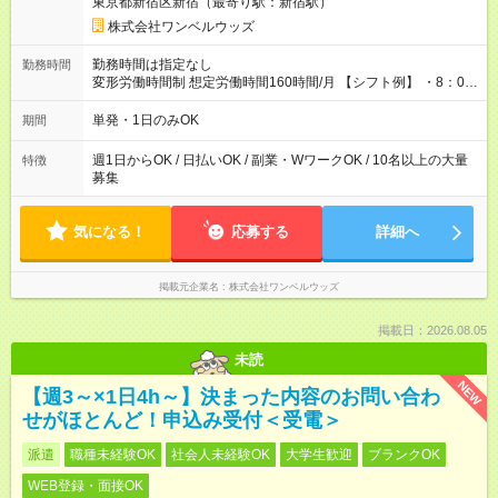
東京都新宿区新宿（最寄り駅：新宿駅）
株式会社ワンベルウッズ
勤務時間は指定なし
勤務時間
変形労働時間制 想定労働時間160時間/月 【シフト例】 ・8：00
～21：00
単発・1日のみOK
期間
週1日からOK / 日払いOK / 副業・WワークOK / 10名以上の大量
特徴
募集
気になる！
応募する
詳細へ
掲載元企業名
株式会社ワンベルウッズ
掲載日：2026.08.05
未読
NEW
【週3～×1日4h～】決まった内容のお問い合わ
せがほとんど！申込み受付＜受電＞
派遣
職種未経験OK
社会人未経験OK
大学生歓迎
ブランクOK
WEB登録・面接OK