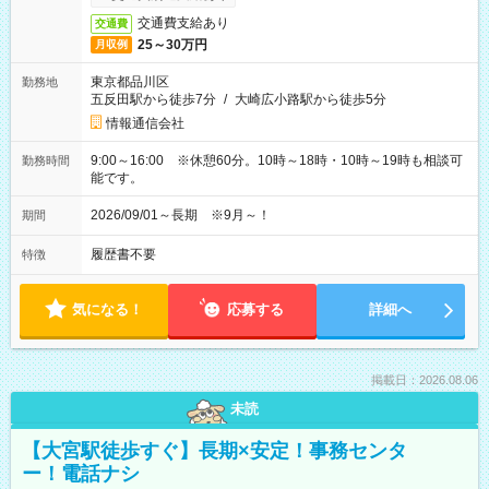
交通費支給あり
交通費
25～30万円
月収例
東京都品川区
勤務地
五反田駅から徒歩7分
/
大崎広小路駅から徒歩5分
情報通信会社
9:00～16:00 ※休憩60分。10時～18時・10時～19時も相談可
勤務時間
能です。
2026/09/01～長期 ※9月～！
期間
履歴書不要
特徴
気になる！
応募する
詳細へ
掲載日：2026.08.06
未読
【大宮駅徒歩すぐ】長期×安定！事務センタ
ー！電話ナシ