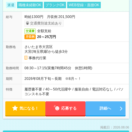
派遣
職種未経験OK
ブランクOK
WEB登録・面接OK
時給1300円 月収例 201,500円
給与
交通費別途支給あり
全額支給
交通費
20～25万円
月収例
さいたま市大宮区
勤務地
大宮(埼玉県)駅から徒歩3分
事務代行業
08:30～17:15(実働7時間45分 休憩1時間)
勤務時間
2026年08月下旬～長期 ※8月～！
期間
履歴書不要
/
40～50代活躍中
/
服装自由
/
電話対応なし
/
パソ
特徴
コンスキル不要
気になる！
応募する
詳細へ
掲載日：2026.08.06