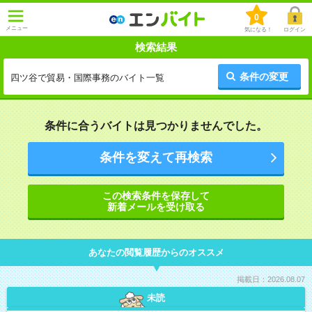
0
メニュー
気になる！
ログイン
検索結果
条件の変更
四ツ谷で貿易・国際事務のバイト一覧
条件に合うバイトは見つかりませんでした。
条件を変えて再検索
この検索条件を保存して
新着メールを受け取る
あなたの閲覧履歴からのオススメ
掲載日：2026.08.07
未読