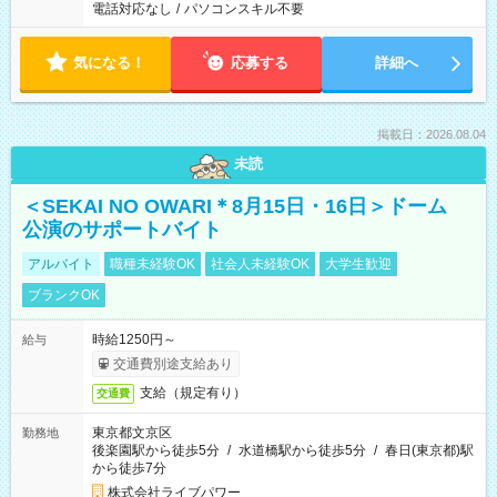
電話対応なし
/
パソコンスキル不要
気になる！
応募する
詳細へ
掲載日：2026.08.04
未読
＜SEKAI NO OWARI＊8月15日・16日＞ドーム
公演のサポートバイト
アルバイト
職種未経験OK
社会人未経験OK
大学生歓迎
ブランクOK
時給1250円～
給与
交通費別途支給あり
支給（規定有り）
交通費
東京都文京区
勤務地
後楽園駅から徒歩5分
/
水道橋駅から徒歩5分
/
春日(東京都)駅
から徒歩7分
株式会社ライブパワー