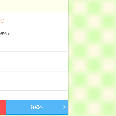
事〇
の場合）
詳細へ