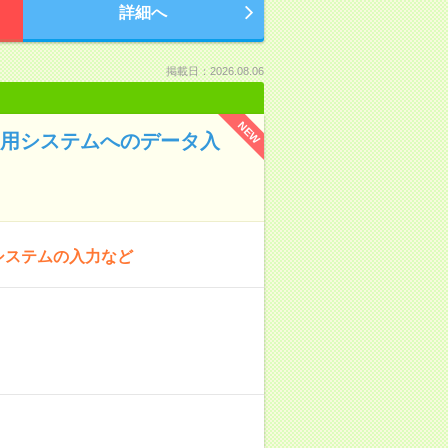
詳細へ
掲載日：2026.08.06
NEW
専用システムへのデータ入
システムの入力など