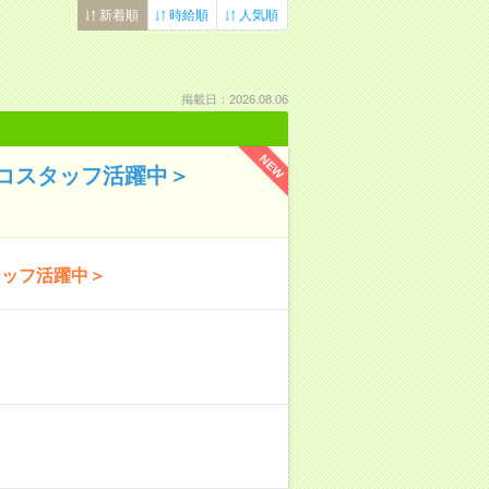
新着順
時給順
人気順
掲載日：2026.08.06
NEW
コスタッフ活躍中＞
タッフ活躍中＞