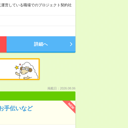
が業務委託運営している職場でのプロジェクト契約社
詳細へ
掲載日：2026.08.06
NEW
お手伝いなど