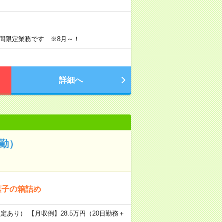
期間限定業務です ※8月～！
詳細へ
勤）
菓子の箱詰め
定あり） 【月収例】28.5万円（20日勤務＋