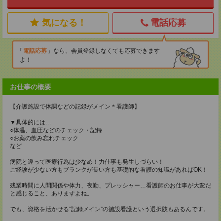
気になる！
電話応募
電話応募
なら、会員登録しなくても応募できます
よ！
お仕事の概要
【介護施設で体調などの記録がメイン＊看護師】
▼具体的には…
○体温、血圧などのチェック・記録
○お薬の飲み忘れチェック
など
病院と違って医療行為は少なめ！力仕事も発生しづらい！
ご経験が少ない方もブランクが長い方も基礎的な看護の知識があればOK！
残業時間に人間関係や体力、夜勤、プレッシャー…看護師のお仕事が大変だ
と感じること、ありますよね。
でも、資格を活かせる“記録メイン”の施設看護という選択肢もあるんです。