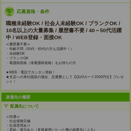
応募資格・条件
職種未経験OK / 社会人未経験OK / ブランクOK /
10名以上の大量募集 / 履歴書不要 / 40～50代活躍
中 / WEB登録・面接OK
≪履歴書不要≫
・年齢不問（50代・60代の方も活躍中！）
・未経験OK
・ブランクOK
・看護師資格（准看護師資格）をお持ちの方
★WEB・電話でカンタン登録！
★支店への来社面談の場合、交通費として【QUOカード2000円分】プレゼ
ント！
派遣先の概要
配属先について
≪待遇≫
・社会保険完備
・社員登用あり
・昇給・賞与あり（直接雇用になった際の就業先による）