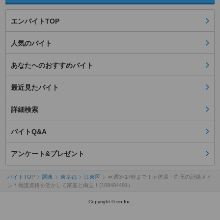
エンバイトTOP
人気のバイト
あなたへのおすすめバイト
最近見たバイト
詳細検索
バイトQ&A
アンケート&プレゼント
バイトTOP
関東
東京都
江東区
≪週3×17時まで！≫体温・血圧の記録メイ
ン＊看護資格を活かして家庭と両立！(109404491）
Copyright © en Inc.