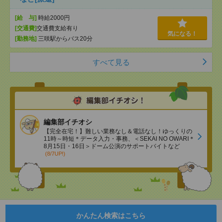
[給 与]
時給2000円
[交通費]
交通費支給有り
気になる！
[勤務地]
三咲駅からバス20分
すべて見る
編集部イチオシ
【完全在宅！】難しい業務なし＆電話なし！ゆっくりの
11時～時短＊データ入力・事務、＜SEKAI NO OWARI＊
8月15日・16日＞ドーム公演のサポートバイトなど
(8/7UP!)
かんたん検索はこちら