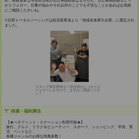
め、経験豊富な専任担当者がお仕事開始前はもちろん、お仕事開始後もしっ
かりフォロー。仕事の悩みやそれ以外のことでも不安なことがあればお気軽
にご相談くださいね。
※日研トータルソーシングは経済産業省より「地域未来牽引企業」に選定され
ました。
スタッフ満足度96％！担当者がしっかりと
フォローしますので、まずはご相談くださ
い！
待遇・福利厚生
【★ベネフィット・ステーション利用可能★】
旅行、グルメ、リラク＆ビューティー、スポーツ、ショッピング、学習、育
児、ペットなど
各種ジャンルのお得な特典多数！