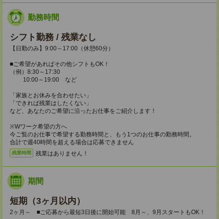
勤務時間
シフト勤務 / 残業なし
【日勤のみ】9:00～17:00（休憩60分）
■ご希望があればその他シフトもOK！
（例）8:30～17:30
10:00～19:00 など
「家族とお休みを合わせたい」
「できれば残業はしたくない」
など、あなたのご希望に沿ったお仕事をご紹介します！
※Wワーク希望の方へ
今ご覧のお仕事で希望する勤務時間と、もう1つのお仕事の勤務時間。
合計で週40時間を超える場合は応募できません
残業はありません！
残業時間
期間
短期（3ヶ月以内）
2ヶ月～ ■ご応募から最短3日後に開始可能 8月～、9月スタートもOK！