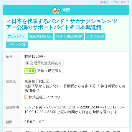
掲載日：2026.08.03
未読
＜日本を代表するバンド＊サカナクション＞ツ
アー公演のサポートバイト＠日本武道館
アルバイト
職種未経験OK
社会人未経験OK
大学生歓迎
ブランクOK
時給1250円～
給与
交通費別途支給あり
支給（規定有り）
交通費
東京都千代田区
勤務地
九段下駅から徒歩5分
/
竹橋駅から徒歩10分
/
神保町駅から徒
歩15分
/
…
株式会社ライブパワー
＜シフト例＞ 9:00～22:30 12:30～22:00 15:30～21:00 12:30～
勤務時間
19:00 12:30～22:00 上記の時間から好きな時間を選べます！ ※
時間は変更となる可能性があります
9月8日・9日
期間