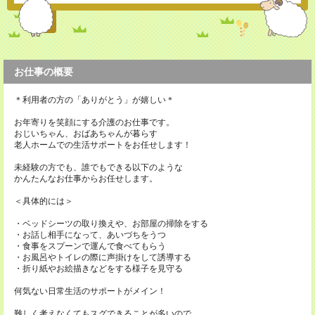
お仕事の概要
＊利用者の方の「ありがとう」が嬉しい＊
お年寄りを笑顔にする介護のお仕事です。
おじいちゃん、おばあちゃんが暮らす
老人ホームでの生活サポートをお任せします！
未経験の方でも、誰でもできる以下のような
かんたんなお仕事からお任せします。
＜具体的には＞
・ベッドシーツの取り換えや、お部屋の掃除をする
・お話し相手になって、あいづちをうつ
・食事をスプーンで運んで食べてもらう
・お風呂やトイレの際に声掛けをして誘導する
・折り紙やお絵描きなどをする様子を見守る
何気ない日常生活のサポートがメイン！
難しく考えなくてもスグできることが多いので