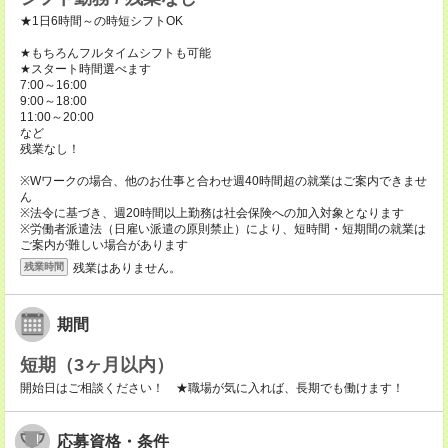
★1日6時間～の時短シフトOK
★もちろんフルタイムシフトも可能
★スタート時間選べます
7:00～16:00
9:00～18:00
11:00～20:00
など
残業なし！
※Wワークの場合、他のお仕事と合わせ週40時間超の就業はご案内できませ
ん
※法令に基づき、週20時間以上勤務は社会保険への加入対象となります
※労働者派遣法（日雇い派遣の原則禁止）により、短時間・短期間の就業は
ご案内が難しい場合があります
残業はありません。
残業時間
期間
短期（3ヶ月以内）
開始日はご相談ください！ ★職場が気に入れば、長期でも働けます！
応募資格・条件