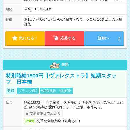
～21：00
単発・1日のみOK
期間
週1日からOK / 日払いOK / 副業・WワークOK / 10名以上の大量
特徴
募集
気になる！
応募する
詳細へ
未読
特別時給1800円【ヴァレクストラ】短期スタッ
フ 日本橋
派遣
ブランクOK
WEB登録・面接OK
時給1800円 ※ご経験・スキルにより優遇 スマホでかんたんに
給与
前払いで給与が受け取れます（※上限、条件あり）
交通費別途支給あり
交通費全額支給（規定あり）
交通費