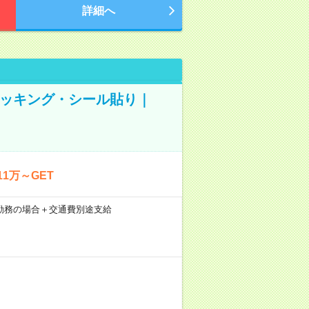
詳細へ
ピッキング・シール貼り｜
1万～GET
21日勤務の場合＋交通費別途支給