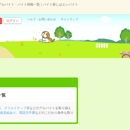
アルバイト・バイト情報一覧｜バイト探しはエンバイト
ヘルプ・お問い合わせ
サイトマップ
ログイン
一覧
系
、
クリエイティブ系
などのアルバイトを取り揃え
途支給あり
、
英語力不要
などのこだわり条件も取り