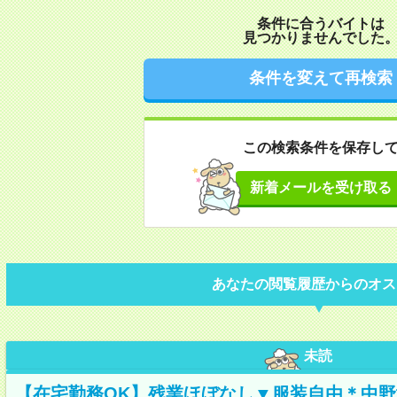
条件に合うバイトは
見つかりませんでした
条件を変えて再検索
この検索条件を保存し
新着メールを受け取る
あなたの閲覧履歴からのオス
未読
【在宅勤務OK】残業ほぼなし▼服装自由＊中