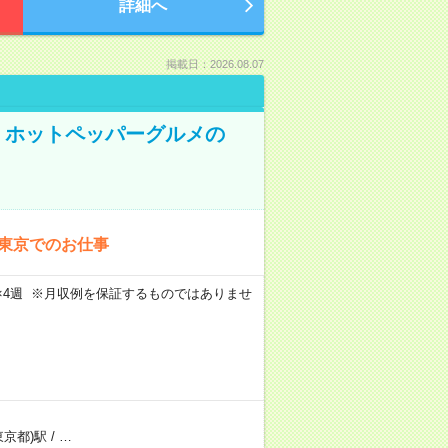
詳細へ
掲載日：2026.08.07
K！ホットペッパーグルメの
！東京でのお仕事
週5日×4週 ※月収例を保証するものではありませ
東京都)駅
/
…