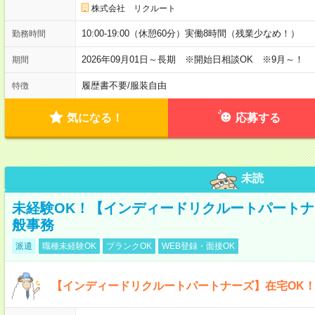
株式会社 リクルート
10:00-19:00（休憩60分）実働8時間（残業少なめ！）
勤務時間
2026年09月01日～長期 ※開始日相談OK ※9月～！
期間
履歴書不要
/
服装自由
特徴
気になる！
応募する
未読
未経験OK！【インディードリクルートパートナ
般事務
派遣
職種未経験OK
ブランクOK
WEB登録・面接OK
【インディードリクルートパートナーズ】在宅OK