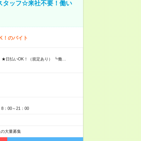
スタッフ☆来社不要！働い
K！のバイト
 ★日払いOK！（規定あり） ┗働…
：00～21：00
以上の大量募集