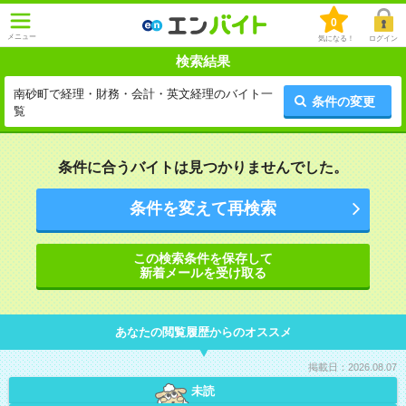
0
メニュー
気になる！
ログイン
検索結果
南砂町で経理・財務・会計・英文経理のバイト一
条件の変更
覧
条件に合うバイトは見つかりませんでした。
条件を変えて再検索
この検索条件を保存して
新着メールを受け取る
あなたの閲覧履歴からのオススメ
掲載日：2026.08.07
未読