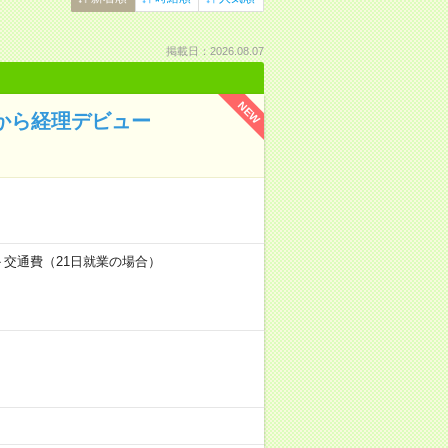
掲載日：2026.08.07
NEW
験から経理デビュー
代＋交通費（21日就業の場合）