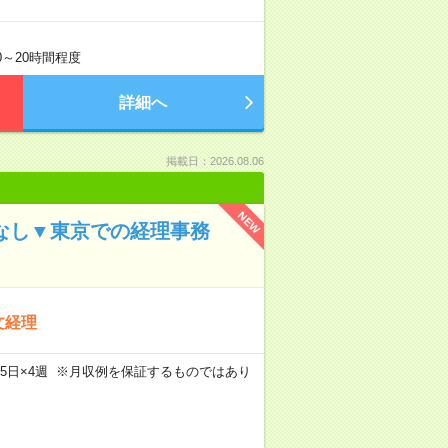
0～20時間程度
詳細へ
掲載日：2026.08.06
NEW
ぼなし▼東京での経理事務
文経理
m×週5日×4週 ※月収例を保証するものではあり