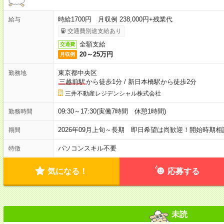
時給1700円 月収例 238,000円+残業代
給与
交通費別途支給あり
全額支給
交通費
20～25万円
月収例
東京都中央区
勤務地
三越前駅
から徒歩1分
/
新日本橋駅から徒歩2分
三井不動産レジデンシャル株式会社
09:30～17:30(実働7時間 休憩1時間)
勤務時間
2026年09月上旬～長期 即日希望は尚歓迎！開始時期
期間
パソコンスキル不要
特徴
気になる！
応募する
未読