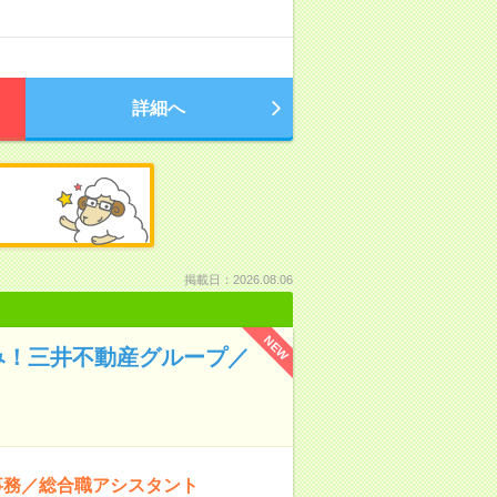
詳細へ
掲載日：2026.08.06
NEW
み！三井不動産グループ／
事務／総合職アシスタント