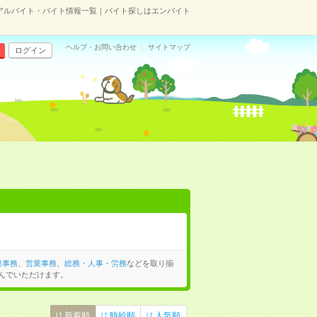
アルバイト・バイト情報一覧｜バイト探しはエンバイト
ヘルプ・お問い合わせ
サイトマップ
ログイン
般事務
、
営業事務
、
総務・人事・労務
などを取り揃
んでいただけます。
新着順
時給順
人気順