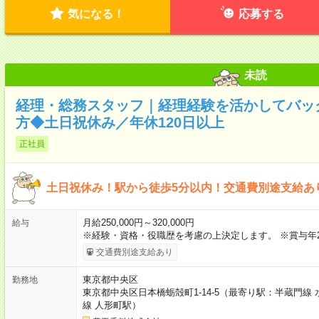
気になる！
応募する
未読
経理・総務スタッフ｜経理経験を活かしてバッ
方◆土日祝休み／年休120日以上
正社員
土日祝休み！駅から徒歩5分以内！交通費別途支給あ
月給250,000円～320,000円
給与
※経験・資格・役職歴を考慮の上決定します。 ※賞与年2
交通費別途支給あり
東京都中央区
勤務地
東京都中央区日本橋蛎殻町1-14-5（最寄り駅：半蔵門線
線 人形町駅）