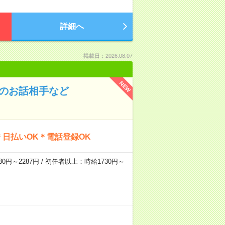
詳細へ
掲載日：2026.08.07
NEW
んのお話相手など
日払いOK＊電話登録OK
0円～2287円 / 初任者以上：時給1730円～