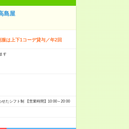
高島屋
制服は上下1コーデ貸与／年2回
ます
わせたシフト制 【営業時間】10:00～20:00