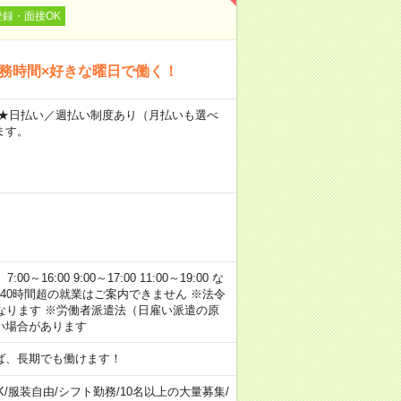
登録・面接OK
勤務時間×好きな曜日で働く！
～ ★日払い／週払い制度あり（月払いも選べ
ます。
:00 9:00～17:00 11:00～19:00 な
40時間超の就業はご案内できません ※法令
なります ※労働者派遣法（日雇い派遣の原
い場合があります
ば、長期でも働けます！
K
/
服装自由
/
シフト勤務
/
10名以上の大量募集
/