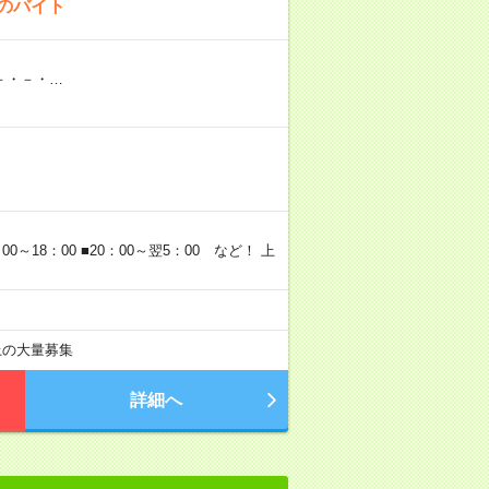
！のバイト
・－・－・…
～18：00 ■20：00～翌5：00 など！ 上
以上の大量募集
詳細へ