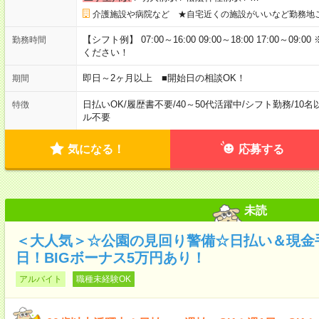
介護施設や病院など ★自宅近くの施設がいいなど勤務地
【シフト例】 07:00～16:00 09:00～18:00 17:00
勤務時間
ください！
即日～2ヶ月以上 ■開始日の相談OK！
期間
日払いOK
/
履歴書不要
/
40～50代活躍中
/
シフト勤務
/
10名
特徴
ル不要
気になる！
応募する
未読
＜大人気＞☆公園の見回り警備☆日払い＆現金
日！BIGボーナス5万円あり！
アルバイト
職種未経験OK