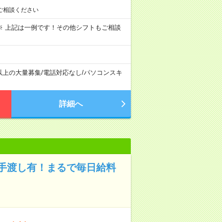
ご相談ください
～09:00 ※ 上記は一例です！その他シフトもご相談
以上の大量募集
/
電話対応なし
/
パソコンスキ
詳細へ
手渡し有！まるで毎日給料