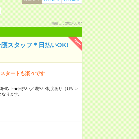
掲載日：2026.08.07
NEW
介護スタッフ＊日払いOK!
事スタートも楽々です
2400円以上★日払い／週払い制度あり（月払い
となります。