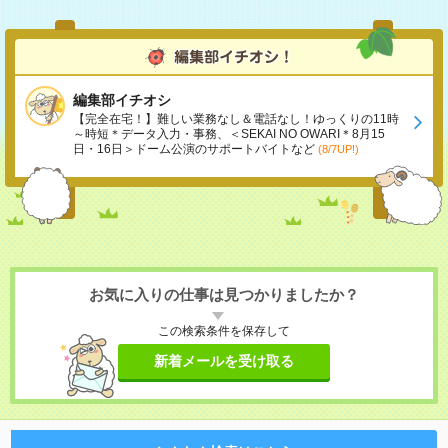
編集部イチオシ
【完全在宅！】難しい業務なし＆電話なし！ゆっくりの11時
～時短＊データ入力・事務、＜SEKAI NO OWARI＊8月15
日・16日＞ドーム公演のサポートバイトなど
(8/7UP!)
お気に入りの仕事は見つかりましたか？
この検索条件を保存して
新着メールを受け取る