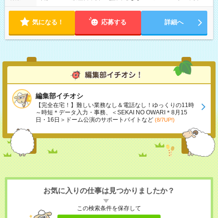
気になる！
応募する
詳細へ
編集部イチオシ
【完全在宅！】難しい業務なし＆電話なし！ゆっくりの11時
～時短＊データ入力・事務、＜SEKAI NO OWARI＊8月15
日・16日＞ドーム公演のサポートバイトなど
(8/7UP!)
お気に入りの仕事は見つかりましたか？
この検索条件を保存して