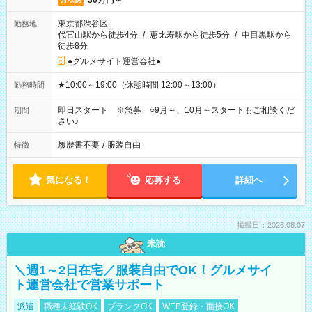
30万円～
東京都渋谷区
勤務地
代官山駅から徒歩4分
/
恵比寿駅から徒歩5分
/
中目黒駅から
徒歩8分
●グルメサイト運営会社●
★10:00～19:00（休憩時間 12:00～13:00）
勤務時間
即日スタート ※急募 ○9月～、10月～スタートもご相談くだ
期間
さい♪
履歴書不要
/
服装自由
特徴
気になる！
応募する
詳細へ
掲載日：2026.08.07
未読
＼週1～2日在宅／服装自由でOK！グルメサイ
ト運営会社で営業サポート
派遣
職種未経験OK
ブランクOK
WEB登録・面接OK