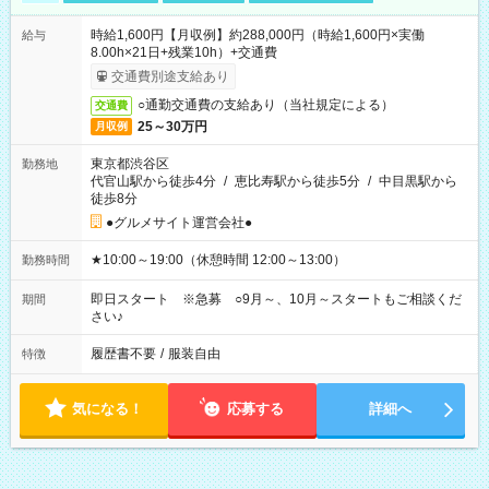
時給1,600円【月収例】約288,000円（時給1,600円×実働
給与
8.00h×21日+残業10h）+交通費
交通費別途支給あり
○通勤交通費の支給あり（当社規定による）
交通費
25～30万円
月収例
東京都渋谷区
勤務地
代官山駅から徒歩4分
/
恵比寿駅から徒歩5分
/
中目黒駅から
徒歩8分
●グルメサイト運営会社●
★10:00～19:00（休憩時間 12:00～13:00）
勤務時間
即日スタート ※急募 ○9月～、10月～スタートもご相談くだ
期間
さい♪
履歴書不要
/
服装自由
特徴
気になる！
応募する
詳細へ