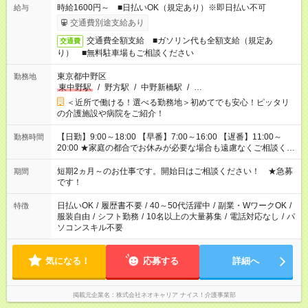
時給1600円～ ■日払いOK（規定あり）※即日払い不可
給与
交通費別途支給あり
交通費全額支給 ■ガソリン代も全額支給（規定あ
交通費
り） ■無料駐車場もご相談ください
東京都中野区
勤務地
東中野駅
/
野方駅
/
中野新橋駅
/
…
＜近所で働ける！選べる勤務地＞初めてでも安心！ピッタリ
の介護施設や病院をご紹介！
【日勤】9:00～18:00 【早番】7:00～16:00 【遅番】11:00～
勤務時間
20:00 ★家庭の都合でお休みが必要な場合も遠慮なくご相談くだ
さい。
短期2ヵ月～のお仕事です。開始日はご相談ください！ ★急募
期間
です！
日払いOK
/
履歴書不要
/
40～50代活躍中
/
副業・WワークOK
/
特徴
服装自由
/
シフト勤務
/
10名以上の大量募集
/
電話対応なし
/
パ
ソコンスキル不要
気になる！
応募する
詳細へ
掲載元企業名
株式会社ネオキャリア ナイス！介護事業部