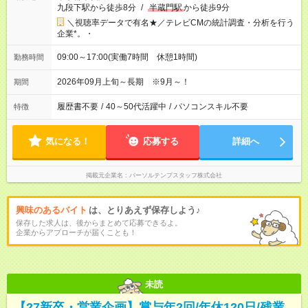
九段下駅から徒歩8分
/
半蔵門駅
から徒歩9分
＼視聴率データで有名★／テレビCMの統計調査・分析を行う
企業*。・
09:00～17:00(実働7時間 休憩1時間)
勤務時間
2026年09月上旬～長期 ※9月～！
期間
履歴書不要
/
40～50代活躍中
/
パソコンスキル不要
特徴
気になる！
応募する
詳細へ
掲載元企業名
パーソルテンプスタッフ株式会社
興味のあるバイト
は、とりあえず保存しよう♪
保存した求人は、後からまとめて応募できるよ。
企業からアプローチが届くことも！
未読
【27新卒・営業企画】賞与年2回/年休120日/残業