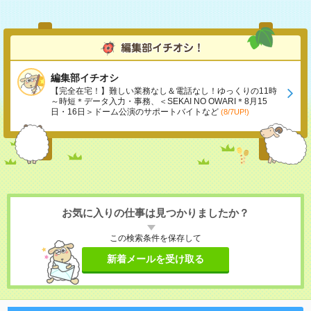
編集部イチオシ
【完全在宅！】難しい業務なし＆電話なし！ゆっくりの11時
～時短＊データ入力・事務、＜SEKAI NO OWARI＊8月15
日・16日＞ドーム公演のサポートバイトなど
(8/7UP!)
お気に入りの仕事は見つかりましたか？
この検索条件を保存して
新着メールを受け取る