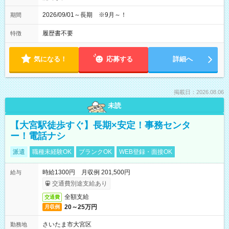
2026/09/01～長期 ※9月～！
期間
履歴書不要
特徴
気になる！
応募する
詳細へ
掲載日：2026.08.06
未読
【大宮駅徒歩すぐ】長期×安定！事務センタ
ー！電話ナシ
派遣
職種未経験OK
ブランクOK
WEB登録・面接OK
時給1300円 月収例 201,500円
給与
交通費別途支給あり
全額支給
交通費
20～25万円
月収例
さいたま市大宮区
勤務地