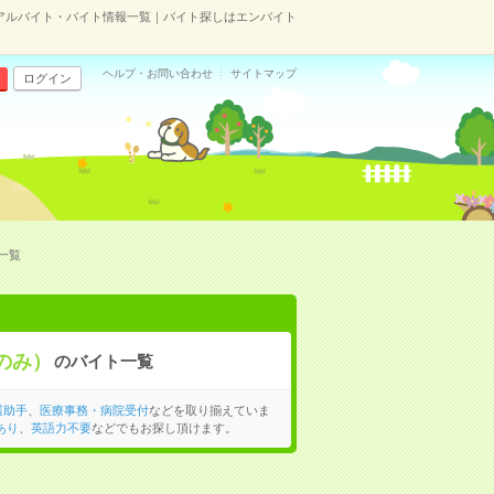
のアルバイト・バイト情報一覧｜バイト探しはエンバイト
ヘルプ・お問い合わせ
サイトマップ
ログイン
一覧
のみ）
のバイト一覧
護助手
、
医療事務・病院受付
などを取り揃えていま
あり
、
英語力不要
などでもお探し頂けます。