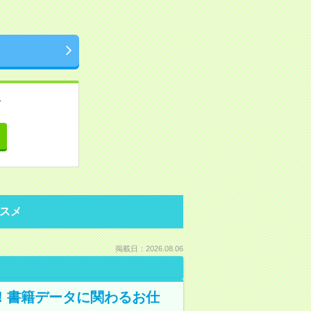
。
て
スメ
掲載日：2026.08.06
A！書籍データに関わるお仕