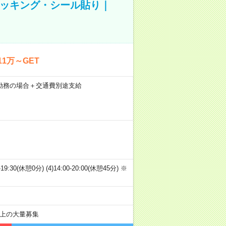
ピッキング・シール貼り｜
1万～GET
21日勤務の場合＋交通費別途支給
00-19:30(休憩0分) (4)14:00-20:00(休憩45分) ※
以上の大量募集