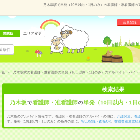
乃木坂駅で単発（10日以内・1日のみ）の看護師・准看護師
会員登録
エリア変更
関東版
望条件
一覧
乃木坂駅の看護師・准看護師の単発（10日以内・1日のみ）のアルバイト・バイト
検索結果
乃木坂
看護師・准看護師
単発（10日以内・1日
で
の
乃木坂のアルバイト情報です。看護師・准看護師のアルバイトの他に、
介護関連
、
看
す。単発（10日以内・1日のみ）の条件の他に、
WEB登録・面接OK
、
交通費別途支給