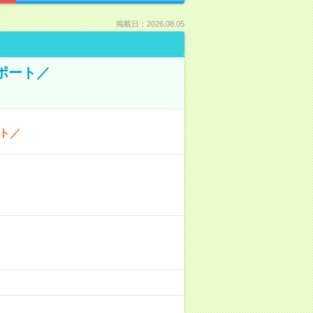
掲載日：2026.08.05
ポート／
ト／