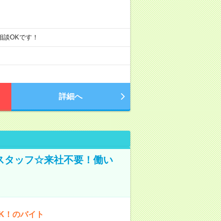
ご相談OKです！
詳細へ
スタッフ☆来社不要！働い
K！のバイト