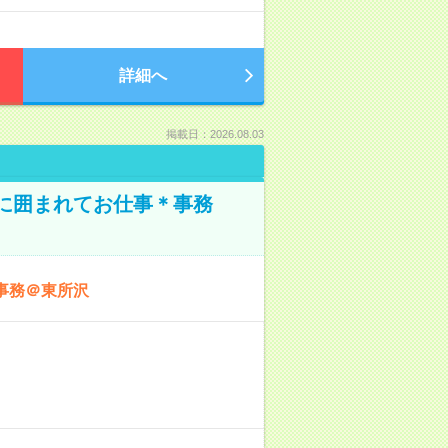
詳細へ
掲載日：2026.08.03
本に囲まれてお仕事＊事務
事務＠東所沢