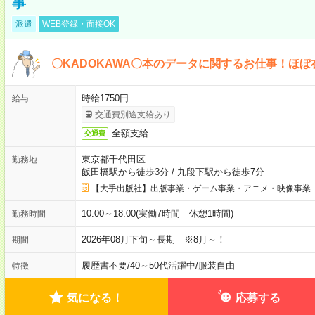
事
派遣
WEB登録・面接OK
〇KADOKAWA〇本のデータに関するお仕事！ほぼ
時給1750円
給与
交通費別途支給あり
全額支給
交通費
東京都千代田区
勤務地
飯田橋駅から徒歩3分
/
九段下駅から徒歩7分
【大手出版社】出版事業・ゲーム事業・アニメ・映像事業
10:00～18:00(実働7時間 休憩1時間)
勤務時間
2026年08月下旬～長期 ※8月～！
期間
履歴書不要
/
40～50代活躍中
/
服装自由
特徴
気になる！
応募する