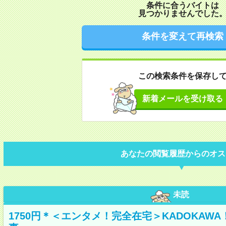
条件に合うバイトは
見つかりませんでした
条件を変えて再検索
この検索条件を保存し
新着メールを受け取る
あなたの閲覧履歴からのオス
未読
1750円＊＜エンタメ！完全在宅＞KADOKAW