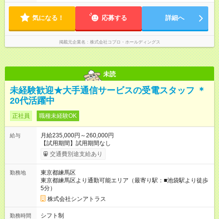
気になる！
応募する
詳細へ
掲載元企業名
株式会社コプロ・ホールディングス
未読
未経験歓迎★大手通信サービスの受電スタッフ ＊
20代活躍中
正社員
職種未経験OK
月給235,000円～260,000円
給与
【試用期間】試用期間なし
交通費別途支給あり
東京都練馬区
勤務地
東京都練馬区より通勤可能エリア（最寄り駅：■池袋駅より徒歩
5分）
株式会社シンアトラス
シフト制
勤務時間