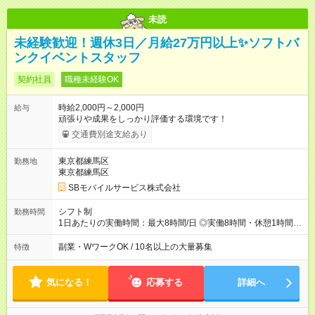
未読
未経験歓迎！週休3日／月給27万円以上✨ソフトバ
ンクイベントスタッフ
契約社員
職種未経験OK
時給2,000円～2,000円
給与
頑張りや成果をしっかり評価する環境です！
交通費別途支給あり
東京都練馬区
勤務地
東京都練馬区
SBモバイルサービス株式会社
シフト制
勤務時間
1日あたりの実働時間：最大8時間/日 ◎実働8時間・休憩1時間 ◎
残業は月平均5時間程度です
副業・WワークOK / 10名以上の大量募集
特徴
気になる！
応募する
詳細へ