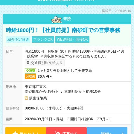
掲載日：2026.08.10
未読
時給1800円！【社員前提】南砂町での営業事務
紹介予定派遣
ブランクOK
WEB登録・面接OK
時給1800円 月収例 30万円 時給1800円×実働8h×週5日×4週
給与
+残業9h ※月収例を保証するものではありません。
交通費別途支給あり
1ヶ月3万円を上限として実費支給
交通費
30万円～
月収例
東京都江東区
勤務地
南砂町駅から徒歩7分
/
東陽町駅から徒歩10分
損害保険業
09:00-18:00（休憩60分）実働8時間
勤務時間
2026年09月01日～長期 ※開始日相談OK ※9月～！
期間