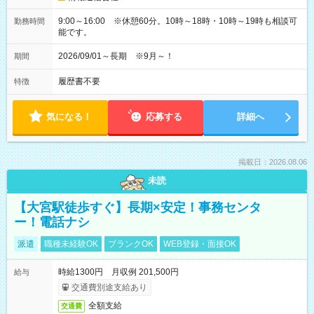
9:00～16:00 ※休憩60分。10時～18時・10時～19時も相談可
勤務時間
能です。
2026/09/01～長期 ※9月～！
期間
履歴書不要
特徴
気になる！
応募する
詳細へ
掲載日：2026.08.06
未読
【大宮駅徒歩すぐ】長期×安定！事務センタ
ー！電話ナシ
派遣
職種未経験OK
ブランクOK
WEB登録・面接OK
時給1300円 月収例 201,500円
給与
交通費別途支給あり
全額支給
交通費