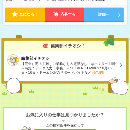
気になる！
応募する
詳細へ
編集部イチオシ
【完全在宅！】難しい業務なし＆電話なし！ゆっくりの11時
～時短＊データ入力・事務、＜SEKAI NO OWARI＊8月15
日・16日＞ドーム公演のサポートバイトなど
(8/7UP!)
お気に入りの仕事は見つかりましたか？
この検索条件を保存して