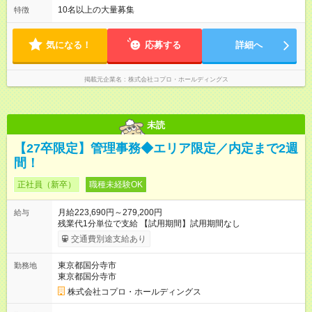
ので、 「今日やるべき仕事」が終われば、自然と区切りをつけ
10名以上の大量募集
特徴
やすいのが特長。 突発的な対応も少なく、無理をさせない働き
方を大切にしています。
気になる！
応募する
詳細へ
掲載元企業名
株式会社コプロ・ホールディングス
未読
【27卒限定】管理事務◆エリア限定／内定まで2週
間！
正社員（新卒）
職種未経験OK
月給223,690円～279,200円
給与
残業代1分単位で支給 【試用期間】試用期間なし
交通費別途支給あり
東京都国分寺市
勤務地
東京都国分寺市
株式会社コプロ・ホールディングス