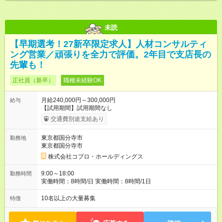
未読
【早期選考！27新卒限定求人】人材コンサルティ
ング営業／頑張りを全力で評価。2年目で支店長の
先輩も！
正社員（新卒）
職種未経験OK
月給240,000円～300,000円
給与
【試用期間】試用期間なし
交通費別途支給あり
東京都国分寺市
勤務地
東京都国分寺市
株式会社コプロ・ホールディングス
9:00～18:00
勤務時間
実働時間：8時間/日 実働時間：8時間/1日
10名以上の大量募集
特徴