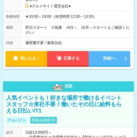
●グルメサイト運営会社●
★10:00～19:00（休憩時間 12:00～13:00）
勤務時間
即日スタート ※急募 ○9月～、10月～スタートもご相談くだ
期間
さい♪
履歴書不要
/
服装自由
特徴
気になる！
応募する
詳細へ
未読
人気イベントも！好きな場所で働けるイベント
スタッフ☆来社不要！働いたその日に給料もら
える日払い/T1
アルバイト
職種未経験OK
日給13,000円～
給与