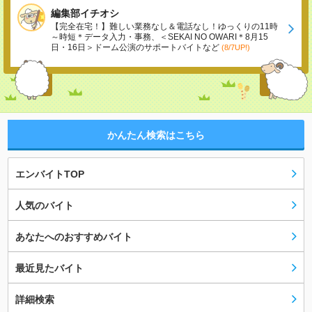
編集部イチオシ
【完全在宅！】難しい業務なし＆電話なし！ゆっくりの11時
～時短＊データ入力・事務、＜SEKAI NO OWARI＊8月15
日・16日＞ドーム公演のサポートバイトなど
(8/7UP!)
かんたん検索はこちら
エンバイトTOP
人気のバイト
あなたへのおすすめバイト
最近見たバイト
詳細検索