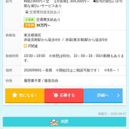
時給1900円＋交 【月収例】304,000円～ ■給与の前払いが可
給与
能な速払いサービスあり
交通費別途支給あり
交通費支給あり
交通費
30万円～
月収例
東京都港区
勤務地
赤坂見附駅から徒歩4分
/
赤坂(東京都)駅から徒歩5分
IT関連
10:00～19:00 ※休憩は60分。10：00～18：00の勤務もありま
勤務時間
す。
2026/09/01～長期 ※開始日はご相談可能です！ ※9月～！
期間
履歴書不要
/
服装自由
特徴
気になる！
応募する
詳細へ
掲載日：2026.08.07
未読