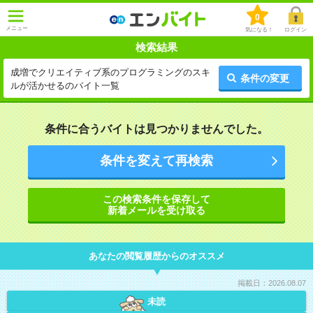
0
メニュー
気になる！
ログイン
検索結果
成増でクリエイティブ系のプログラミングのスキ
条件の変更
ルが活かせるのバイト一覧
条件に合うバイトは見つかりませんでした。
条件を変えて再検索
この検索条件を保存して
新着メールを受け取る
あなたの閲覧履歴からのオススメ
掲載日：2026.08.07
未読