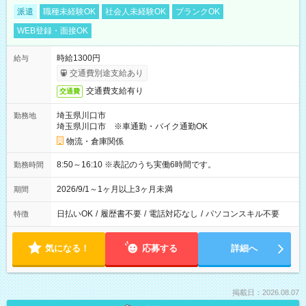
派遣
職種未経験OK
社会人未経験OK
ブランクOK
WEB登録・面接OK
時給1300円
給与
交通費別途支給あり
交通費支給有り
交通費
埼玉県川口市
勤務地
埼玉県川口市 ※車通勤・バイク通勤OK
物流・倉庫関係
8:50～16:10 ※表記のうち実働6時間です。
勤務時間
2026/9/1～1ヶ月以上3ヶ月未満
期間
日払いOK
/
履歴書不要
/
電話対応なし
/
パソコンスキル不要
特徴
気になる！
応募する
詳細へ
掲載日：2026.08.07