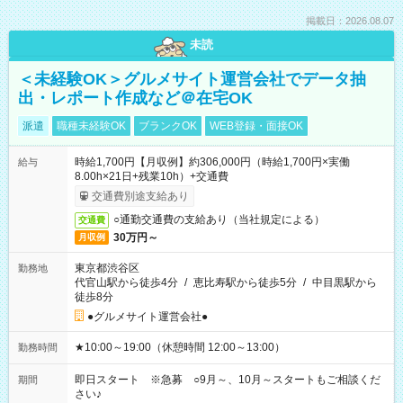
掲載日：2026.08.07
未読
＜未経験OK＞グルメサイト運営会社でデータ抽
出・レポート作成など＠在宅OK
派遣
職種未経験OK
ブランクOK
WEB登録・面接OK
時給1,700円【月収例】約306,000円（時給1,700円×実働
給与
8.00h×21日+残業10h）+交通費
交通費別途支給あり
○通勤交通費の支給あり（当社規定による）
交通費
30万円～
月収例
東京都渋谷区
勤務地
代官山駅から徒歩4分
/
恵比寿駅から徒歩5分
/
中目黒駅から
徒歩8分
●グルメサイト運営会社●
★10:00～19:00（休憩時間 12:00～13:00）
勤務時間
即日スタート ※急募 ○9月～、10月～スタートもご相談くだ
期間
さい♪