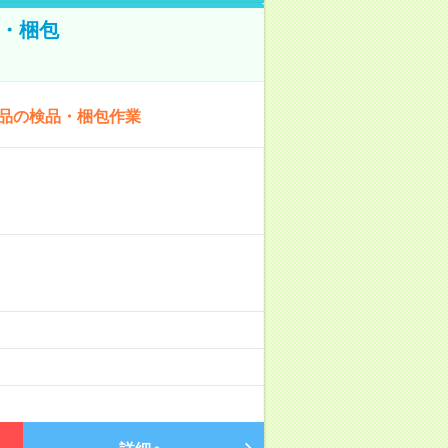
・梱包
商品の検品・梱包作業