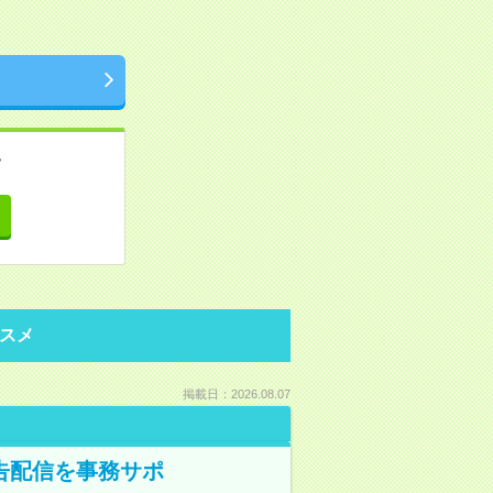
。
て
スメ
掲載日：2026.08.07
告配信を事務サポ