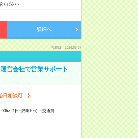
談ください♪
詳細へ
掲載日：2026.08.07
ト運営会社で営業サポート
始日相談可！》
.00h×21日+残業10h）+交通費