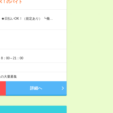
K！のバイト
 ★日払いOK！（規定あり） ┗働…
：00～21：00
以上の大量募集
詳細へ