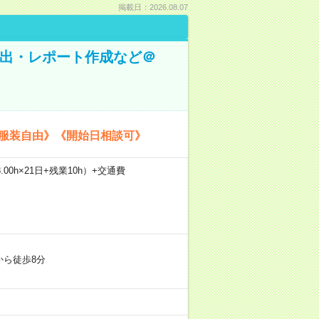
掲載日：2026.08.07
抽出・レポート作成など＠
《服装自由》《開始日相談可》
.00h×21日+残業10h）+交通費
から徒歩8分