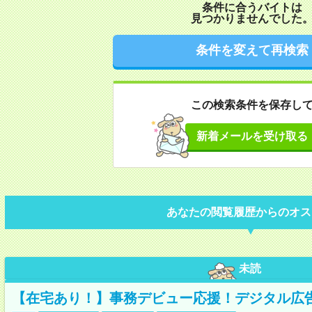
条件に合うバイトは
見つかりませんでした
条件を変えて再検索
この検索条件を保存し
新着メールを受け取る
あなたの閲覧履歴からのオス
未読
【在宅あり！】事務デビュー応援！デジタル広