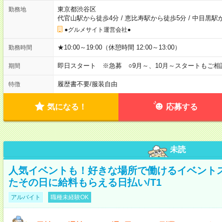
東京都渋谷区
勤務地
代官山駅から徒歩4分
/
恵比寿駅から徒歩5分
/
中目黒駅
●グルメサイト運営会社●
★10:00～19:00（休憩時間 12:00～13:00）
勤務時間
即日スタート ※急募 ○9月～、10月～スタートもご相
期間
履歴書不要
/
服装自由
特徴
気になる！
応募する
未読
人気イベントも！好きな場所で働けるイベント
たその日に給料もらえる日払い/T1
アルバイト
職種未経験OK