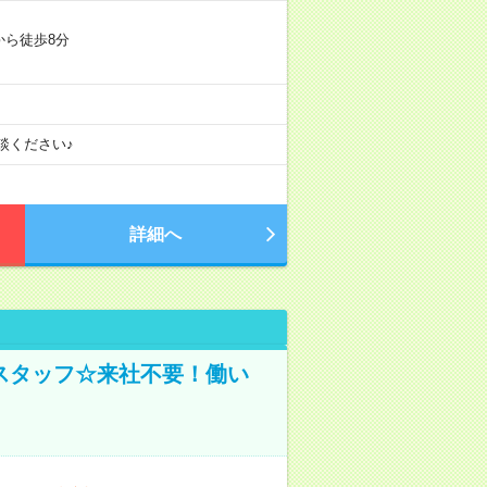
から徒歩8分
談ください♪
詳細へ
スタッフ☆来社不要！働い