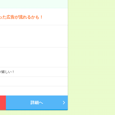
った広告が流れるかも！
りが嬉しい！
詳細へ