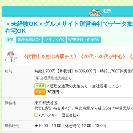
未読
＜未経験OK＞グルメサイト運営会社でデータ
在宅OK
派遣
職種未経験OK
ブランクOK
WEB登録・面接OK
《代官山＆恵比寿駅チカ》《20代～30代が中心》
時給1,700円【月収例】約306,000円（時給1,700円×実働8
給与
交通費別途支給あり
○通勤交通費の支給あり（当社規定による）
交通費
30万円～
月収例
東京都渋谷区
勤務地
代官山駅から徒歩4分
/
恵比寿駅から徒歩5分
/
中目黒駅
●グルメサイト運営会社●
★10:00～19:00（休憩時間 12:00～13:00）
勤務時間