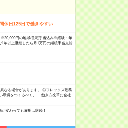
間休日125日で働きやすい
※20,000円の地域/住宅手当込み※経験・年
1年以上継続したら月1万円の継続手当支給
…
より異なる場合があります。 ◎フレックス勤務
すい環境をつくるべく、 働き方改革に全社
先が変わっても雇用は継続！