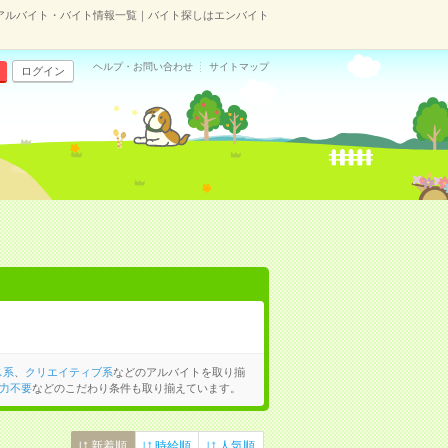
アルバイト・バイト情報一覧｜バイト探しはエンバイト
ヘルプ・お問い合わせ
サイトマップ
ログイン
ス系
、
クリエイティブ系
などのアルバイトを取り揃
力不要
などのこだわり条件も取り揃えています。
新着順
時給順
人気順