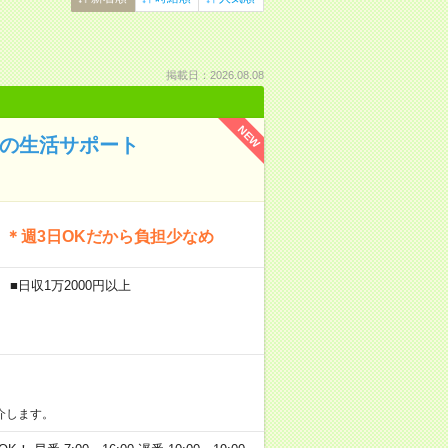
掲載日：2026.08.08
NEW
Kの生活サポート
！＊週3日OKだから負担少なめ
■日収1万2000円以上
介します。