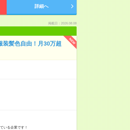
詳細へ
掲載日：2026.08.08
NEW
服装髪色自由！月30万超
している企業です！