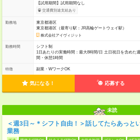
【試用期間】試用期間なし
交通費別途支給あり
東京都港区
勤務地
東京都港区（最寄り駅：JR高輪ゲートウェイ駅）
株式会社アイヴィジット
シフト制
勤務時間
1日あたりの実働時間：最大8時間/日 土日祝日を含めた週4日
間・休憩1時間
副業・WワークOK
特徴
気になる！
応募する
未読
＜週3日～＊シフト自由！＞話してたらあっと
業務