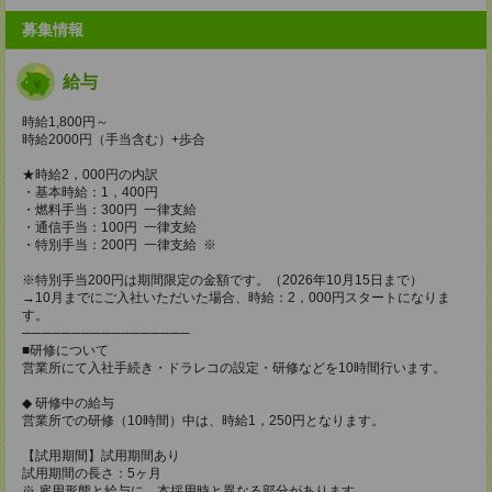
募集情報
給与
時給1,800円～
時給2000円（手当含む）+歩合
★時給2，000円の内訳
・基本時給：1，400円
・燃料手当：300円 一律支給
・通信手当：100円 一律支給
・特別手当：200円 一律支給 ※
※特別手当200円は期間限定の金額です。（2026年10月15日まで）
→10月までにご入社いただいた場合、時給：2，000円スタートになりま
す。
─────────────────
■研修について
営業所にて入社手続き・ドラレコの設定・研修などを10時間行います。
◆ 研修中の給与
営業所での研修（10時間）中は、時給1，250円となります。
【試用期間】試用期間あり
試用期間の長さ：5ヶ月
※ 雇用形態と給与に、本採用時と異なる部分があります。