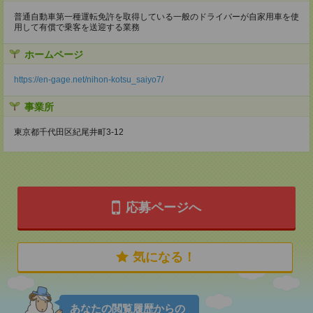
普通自動車第一種運転免許を取得している一般のドライバーが自家用車を使
用して有償で乗客を送迎する業務
ホームページ
https://en-gage.net/nihon-kotsu_saiyo7/
事業所
東京都千代田区紀尾井町3-12
応募ページへ
気になる！
あなたの閲覧履歴からの