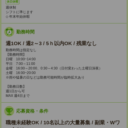
休日休暇
週休制
シフトに準じます
◇ 年末年始休暇
勤務時間
週1OK / 週2～3 / 5ｈ以内OK / 残業なし
勤務時間は指定なし
【勤務時間】
日曜 10:00~14:00
平日 7:00～11:00
金曜 16:00～20:00、0:30～4:30（日付変わった土曜日深夜）
土曜 16:00~20:00
※雨や猛暑の日などは勤務可能時間が臨時拡大あり
【勤務日数】
週1日から可
MAX 週4日まで
応募資格・条件
職種未経験OK / 10名以上の大量募集 / 副業・Wワ