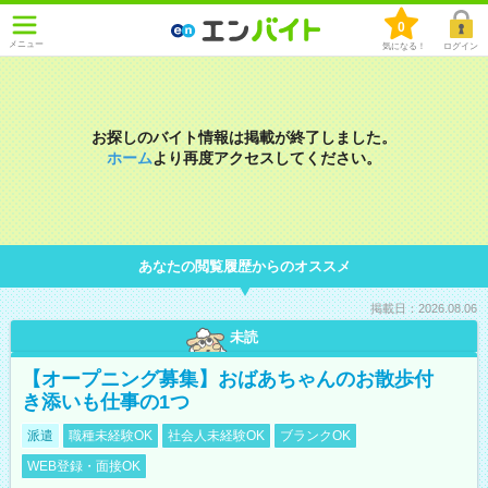
0
メニュー
気になる！
ログイン
お探しのバイト情報は掲載が終了しました。
ホーム
より再度アクセスしてください。
あなたの閲覧履歴からのオススメ
掲載日：2026.08.06
未読
【オープニング募集】おばあちゃんのお散歩付
き添いも仕事の1つ
派遣
職種未経験OK
社会人未経験OK
ブランクOK
WEB登録・面接OK