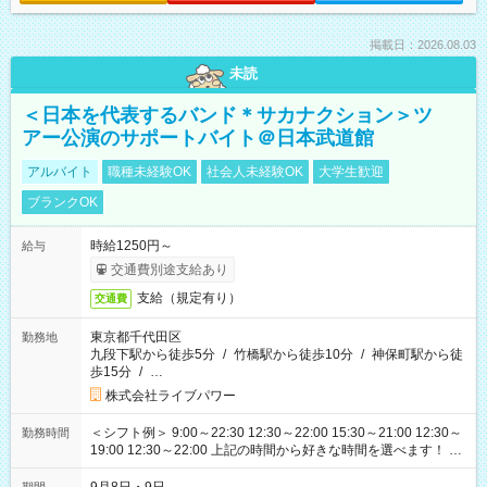
掲載日：2026.08.03
未読
＜日本を代表するバンド＊サカナクション＞ツ
アー公演のサポートバイト＠日本武道館
アルバイト
職種未経験OK
社会人未経験OK
大学生歓迎
ブランクOK
時給1250円～
給与
交通費別途支給あり
支給（規定有り）
交通費
東京都千代田区
勤務地
九段下駅から徒歩5分
/
竹橋駅から徒歩10分
/
神保町駅から徒
歩15分
/
…
株式会社ライブパワー
＜シフト例＞ 9:00～22:30 12:30～22:00 15:30～21:00 12:30～
勤務時間
19:00 12:30～22:00 上記の時間から好きな時間を選べます！ ※
時間は変更となる可能性があります