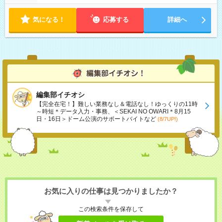
気になる！
応募する
詳細へ
編集部イチオシ
【完全在宅！】難しい業務なし＆電話なし！ゆっくりの11時
～時短＊データ入力・事務、＜SEKAI NO OWARI＊8月15
日・16日＞ドーム公演のサポートバイトなど
(8/7UP!)
お気に入りの仕事は見つかりましたか？
この検索条件を保存して