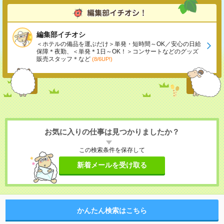
編集部イチオシ
＜ホテルの備品を運ぶだけ＞単発・短時間～OK／安心の日給
保障＊夜勤、＜単発＊1日～OK！＞コンサートなどのグッズ
販売スタッフ＊など
(8/6UP!)
お気に入りの仕事は見つかりましたか？
この検索条件を保存して
新着メールを受け取る
かんたん検索はこちら