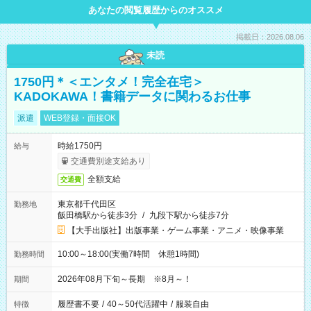
あなたの閲覧履歴からのオススメ
掲載日：2026.08.06
未読
1750円＊＜エンタメ！完全在宅＞
KADOKAWA！書籍データに関わるお仕事
派遣
WEB登録・面接OK
時給1750円
給与
交通費別途支給あり
全額支給
交通費
東京都千代田区
勤務地
飯田橋駅から徒歩3分
/
九段下駅から徒歩7分
【大手出版社】出版事業・ゲーム事業・アニメ・映像事業
10:00～18:00(実働7時間 休憩1時間)
勤務時間
2026年08月下旬～長期 ※8月～！
期間
履歴書不要
/
40～50代活躍中
/
服装自由
特徴