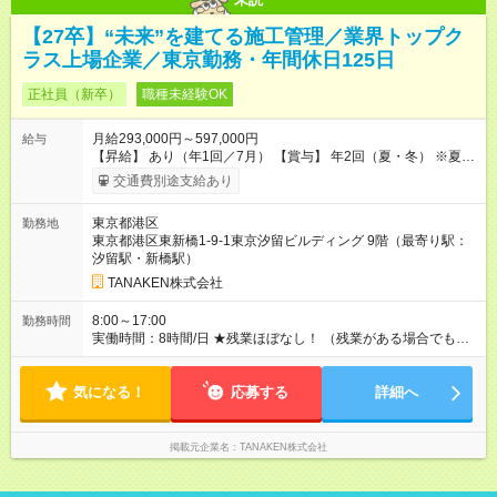
【27卒】“未来”を建てる施工管理／業界トップク
ラス上場企業／東京勤務・年間休日125日
正社員（新卒）
職種未経験OK
月給293,000円～597,000円
給与
【昇給】 あり（年1回／7月） 【賞与】 年2回（夏・冬） ※夏季
は業績インセンティブとして支給 【手当】 ◆時間外手当（全額
交通費別途支給あり
支給） ◆休日出勤手当 ◆職能手当（月額）：監理技術者／3万
円、主任技術者／1万円 ◆資格手当（月額）：解体工事施工技士
東京都港区
勤務地
／1万円、2級建築士・建築施工管理技士・土木施工管理技士・
東京都港区東新橋1-9-1東京汐留ビルディング 9階（最寄り駅：
建設機械施工管理技士／1万円、1級建築士・建築施工管理技
汐留駅・新橋駅）
士・土木施工管理技士・建設機械施工管理技士／2万円 ※上限
2万円 ◆家族手当（月額）：扶養する18歳未満の子1人につき2万
TANAKEN株式会社
円（人数制限なし） ◆家賃手当（月額）：新卒最長8年間、上限
3万円（その他条件あり） 【試用期間】試用期間あり 試用期間
8:00～17:00
勤務時間
の長さ：3ヶ月 雇用形態、給与は本採用時と同じです。
実働時間：8時間/日 ★残業ほぼなし！ （残業がある場合でも、1
日1時間程度）
気になる！
応募する
詳細へ
掲載元企業名
TANAKEN株式会社