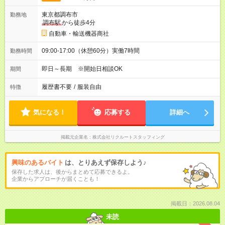
東京都調布市
勤務地
調布駅
から徒歩4分
自動車・輸送機器商社
09:00-17:00（休憩60分）実働7時間
勤務時間
即日～長期 ※開始日相談OK
期間
履歴書不要
/
服装自由
特徴
気になる！
応募する
詳細へ
掲載元企業名
株式会社リクルートスタッフィング
興味のあるバイト
は、とりあえず保存しよう♪
保存した求人は、後からまとめて応募できるよ。
企業からアプローチが届くことも！
掲載日：2026.08.04
未読