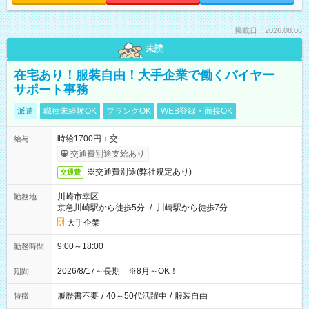
掲載日：2026.08.06
未読
在宅あり！服装自由！大手企業で働くバイヤー
サポート事務
派遣
職種未経験OK
ブランクOK
WEB登録・面接OK
時給1700円＋交
給与
交通費別途支給あり
※交通費別途(弊社規定あり)
交通費
川崎市幸区
勤務地
京急川崎駅から徒歩5分
/
川崎駅から徒歩7分
大手企業
9:00～18:00
勤務時間
2026/8/17～長期 ※8月～OK！
期間
履歴書不要
/
40～50代活躍中
/
服装自由
特徴