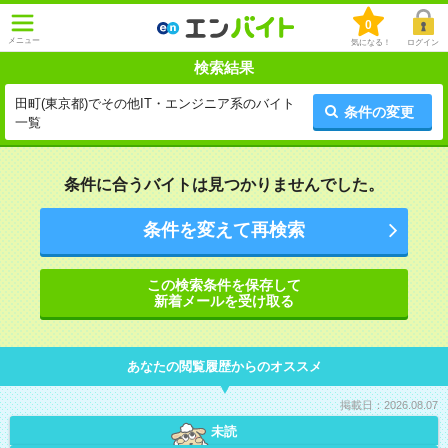
0
メニュー
気になる！
ログイン
検索結果
田町(東京都)でその他IT・エンジニア系のバイト
条件の変更
一覧
条件に合うバイトは見つかりませんでした。
条件を変えて再検索
この検索条件を保存して
新着メールを受け取る
あなたの閲覧履歴からのオススメ
掲載日：2026.08.07
未読