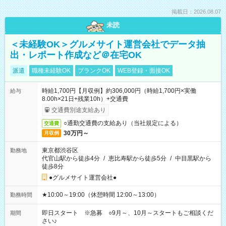
掲載日：2026.08.07
未読
＜未経験OK＞グルメサイト運営会社でデータ抽
出・レポート作成など＠在宅OK
派遣
職種未経験OK
ブランクOK
WEB登録・面接OK
時給1,700円【月収例】約306,000円（時給1,700円×実働
給与
8.00h×21日+残業10h）+交通費
交通費別途支給あり
○通勤交通費の支給あり（当社規定による）
交通費
30万円～
月収例
東京都渋谷区
勤務地
代官山駅から徒歩4分
/
恵比寿駅から徒歩5分
/
中目黒駅から
徒歩8分
●グルメサイト運営会社●
★10:00～19:00（休憩時間 12:00～13:00）
勤務時間
即日スタート ※急募 ○9月～、10月～スタートもご相談くだ
期間
さい♪