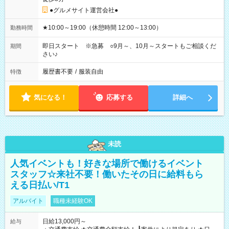
●グルメサイト運営会社●
★10:00～19:00（休憩時間 12:00～13:00）
勤務時間
即日スタート ※急募 ○9月～、10月～スタートもご相談くだ
期間
さい♪
履歴書不要
/
服装自由
特徴
気になる！
応募する
詳細へ
未読
人気イベントも！好きな場所で働けるイベント
スタッフ☆来社不要！働いたその日に給料もら
える日払い/T1
アルバイト
職種未経験OK
日給13,000円～
給与