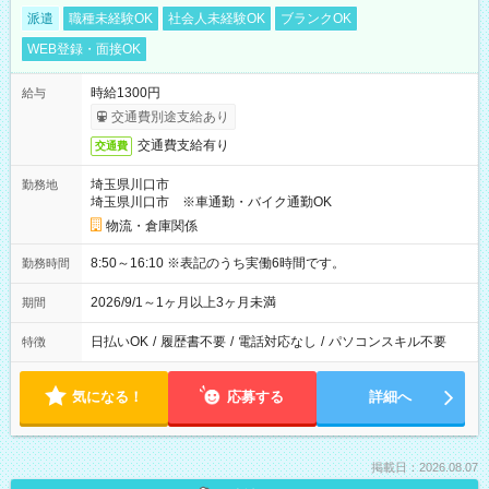
派遣
職種未経験OK
社会人未経験OK
ブランクOK
WEB登録・面接OK
時給1300円
給与
交通費別途支給あり
交通費支給有り
交通費
埼玉県川口市
勤務地
埼玉県川口市 ※車通勤・バイク通勤OK
物流・倉庫関係
8:50～16:10 ※表記のうち実働6時間です。
勤務時間
2026/9/1～1ヶ月以上3ヶ月未満
期間
日払いOK
/
履歴書不要
/
電話対応なし
/
パソコンスキル不要
特徴
気になる！
応募する
詳細へ
掲載日：2026.08.07