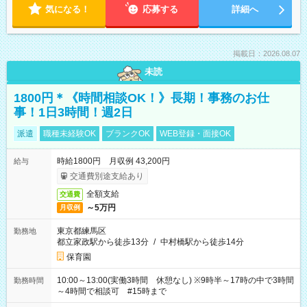
気になる！
応募する
詳細へ
掲載日：2026.08.07
未読
1800円＊《時間相談OK！》長期！事務のお仕
事！1日3時間！週2日
派遣
職種未経験OK
ブランクOK
WEB登録・面接OK
時給1800円 月収例 43,200円
給与
交通費別途支給あり
全額支給
交通費
～5万円
月収例
東京都練馬区
勤務地
都立家政駅から徒歩13分
/
中村橋駅から徒歩14分
保育園
10:00～13:00(実働3時間 休憩なし) ※9時半～17時の中で3時間
勤務時間
～4時間で相談可 #15時まで