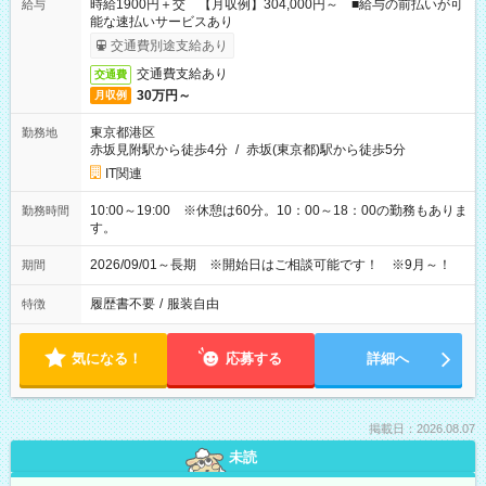
時給1900円＋交 【月収例】304,000円～ ■給与の前払いが可
給与
能な速払いサービスあり
交通費別途支給あり
交通費支給あり
交通費
30万円～
月収例
東京都港区
勤務地
赤坂見附駅から徒歩4分
/
赤坂(東京都)駅から徒歩5分
IT関連
10:00～19:00 ※休憩は60分。10：00～18：00の勤務もありま
勤務時間
す。
2026/09/01～長期 ※開始日はご相談可能です！ ※9月～！
期間
履歴書不要
/
服装自由
特徴
気になる！
応募する
詳細へ
掲載日：2026.08.07
未読