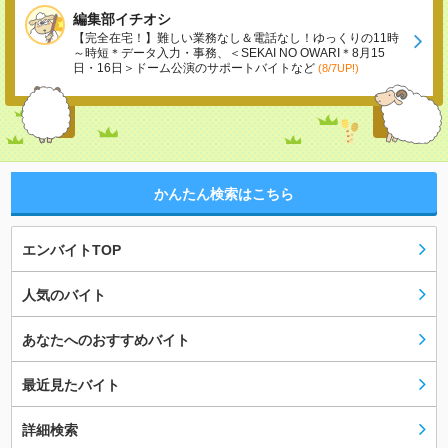
編集部イチオシ
【完全在宅！】難しい業務なし＆電話なし！ゆっくりの11時
～時短＊データ入力・事務、＜SEKAI NO OWARI＊8月15
日・16日＞ドーム公演のサポートバイトなど
(8/7UP!)
かんたん検索はこちら
エンバイトTOP
人気のバイト
あなたへのおすすめバイト
最近見たバイト
詳細検索