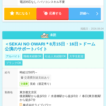
電話対応なし
/
パソコンスキル不要
気になる！
応募する
詳細へ
掲載日：2026.08.04
未読
＜SEKAI NO OWARI＊8月15日・16日＞ドーム
公演のサポートバイト
アルバイト
職種未経験OK
社会人未経験OK
大学生歓迎
ブランクOK
時給1250円～
給与
交通費別途支給あり
支給（規定有り）
交通費
東京都文京区
勤務地
後楽園駅から徒歩5分
/
水道橋駅から徒歩5分
/
春日(東京都)駅
から徒歩7分
株式会社ライブパワー