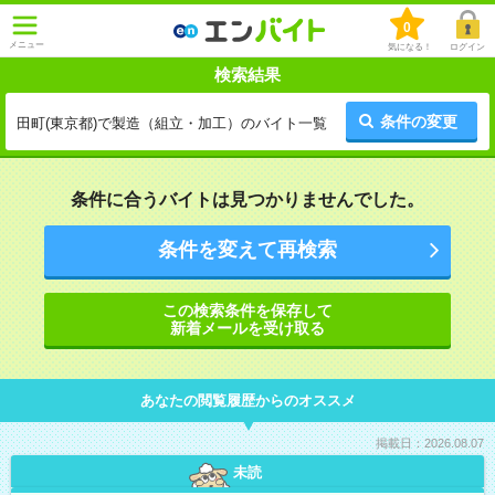
0
メニュー
気になる！
ログイン
検索結果
条件の変更
田町(東京都)で製造（組立・加工）のバイト一覧
条件に合うバイトは見つかりませんでした。
条件を変えて再検索
この検索条件を保存して
新着メールを受け取る
あなたの閲覧履歴からのオススメ
掲載日：2026.08.07
未読