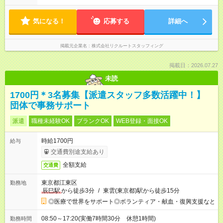
気になる！
応募する
詳細へ
掲載元企業名
株式会社リクルートスタッフィング
掲載日：2026.07.27
未読
1700円＊3名募集【派遣スタッフ多数活躍中！】
団体で事務サポート
派遣
職種未経験OK
ブランクOK
WEB登録・面接OK
時給1700円
給与
交通費別途支給あり
全額支給
交通費
東京都江東区
勤務地
辰巳駅
から徒歩3分
/
東雲(東京都)駅から徒歩15分
◎医療で世界をサポート◎ボランティア・献血・復興支援など
08:50～17:20(実働7時間30分 休憩1時間)
勤務時間