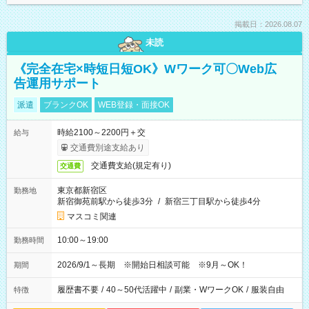
掲載日：2026.08.07
未読
《完全在宅×時短日短OK》Wワーク可〇Web広
告運用サポート
派遣
ブランクOK
WEB登録・面接OK
時給2100～2200円＋交
給与
交通費別途支給あり
交通費支給(規定有り)
交通費
東京都新宿区
勤務地
新宿御苑前駅から徒歩3分
/
新宿三丁目駅から徒歩4分
マスコミ関連
10:00～19:00
勤務時間
2026/9/1～長期 ※開始日相談可能 ※9月～OK！
期間
履歴書不要
/
40～50代活躍中
/
副業・WワークOK
/
服装自由
特徴