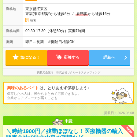
東京都江東区
勤務地
東雲(東京都)駅から徒歩5分
/
辰巳駅
から徒歩16分
商社
09:30-17:30（休憩60分）実働7時間
勤務時間
即日～長期 ※開始日相談OK
期間
気になる！
応募する
詳細へ
掲載元企業名
株式会社リクルートスタッフィング
興味のあるバイト
は、とりあえず保存しよう♪
保存した求人は、後からまとめて応募できるよ。
企業からアプローチが届くことも！
掲載日：2026.08.08
未読
NEW
＼時給1900円／残業ほぼなし！医療機器の輸入