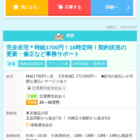
気になる！
応募する
詳細へ
掲載日：2026.08.07
未読
完全在宅＊時給1700円！16時定時！契約状況の
更新・修正など事務サポート
派遣
職種未経験OK
ブランクOK
WEB登録・面接OK
時給1700円＋交 【月収例】272,000円～ ■給与の前払いが可
給与
能な速払いサービスあり
交通費別途支給あり
交通費支給あり
交通費
25～30万円
月収例
東京都品川区
勤務地
五反田駅から徒歩7分
/
大崎広小路駅から徒歩5分
情報通信会社
9:00～16:00 ※休憩60分。10時～18時・10時～19時も相談可
勤務時間