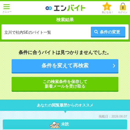
0
メニュー
気になる！
ログイン
検索結果
条件の変更
立川で社内SEのバイト一覧
条件に合うバイトは見つかりませんでした。
条件を変えて再検索
この検索条件を保存して
新着メールを受け取る
あなたの閲覧履歴からのオススメ
掲載日：2026.08.07
未読