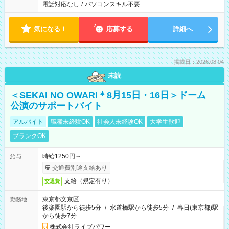
電話対応なし
/
パソコンスキル不要
気になる！
応募する
詳細へ
掲載日：2026.08.04
未読
＜SEKAI NO OWARI＊8月15日・16日＞ドーム
公演のサポートバイト
アルバイト
職種未経験OK
社会人未経験OK
大学生歓迎
ブランクOK
時給1250円～
給与
交通費別途支給あり
支給（規定有り）
交通費
東京都文京区
勤務地
後楽園駅から徒歩5分
/
水道橋駅から徒歩5分
/
春日(東京都)駅
から徒歩7分
株式会社ライブパワー