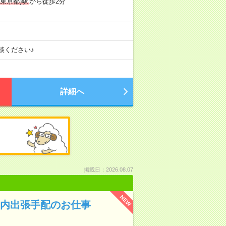
(東京都)駅
から徒歩2分
談ください♪
詳細へ
掲載日：2026.08.07
NEW
国内出張手配のお仕事