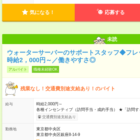
気になる！
応募する
未読
ウォーターサーバーのサポートスタッフ◆フレ
時給2，000円～／働きやすさ◎
アルバイト
職種未経験OK
残業なし！交通費別途支給あり！のバイト
時給2,000円～
給与
各種インセンティブ（訪問手当・成約手当） ★「訪問
交通費別途支給あり
東京都中央区
勤務地
東京都中央区銀座8-14-9