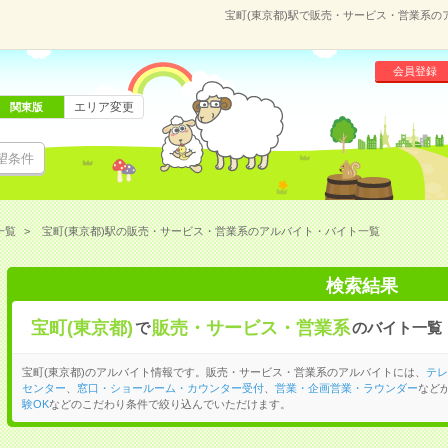
宝町(東京都)駅で販売・サービス・営業系
会員登録
エリア変更
関東版
望条件
一覧
宝町(東京都)駅の販売・サービス・営業系のアルバイト・バイト一覧
検索結果
宝町(東京都)
販売・サービス・営業系
で
のバイト一覧
宝町(東京都)のアルバイト情報です。販売・サービス・営業系のアルバイトには、
テレ
センター
、
窓口・ショールーム・カウンター受付
、
営業・企画営業・ラウンダー
など
験OK
などのこだわり条件で絞り込んでいただけます。