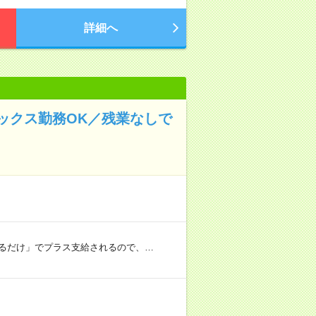
詳細へ
ックス勤務OK／残業なしで
するだけ」でプラス支給されるので、…