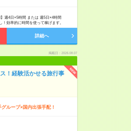
週4日×5時間 または 週5日×4時間
業なし！効率的に時間を使って稼げます。
詳細へ
掲載日：2026.08.07
NEW
ィス！経験活かせる旅行事
手グループ×国内出張手配！