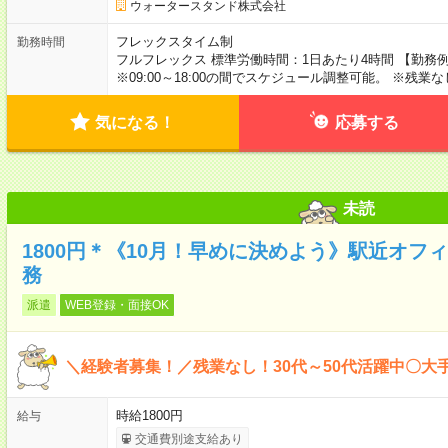
ウォータースタンド株式会社
フレックスタイム制
勤務時間
フルフレックス 標準労働時間：1日あたり4時間 【勤務例】
※09:00～18:00の間でスケジュール調整可能。 ※残
気になる！
応募する
未読
1800円＊《10月！早めに決めよう》駅近オフ
務
派遣
WEB登録・面接OK
＼経験者募集！／残業なし！30代～50代活躍中〇大
時給1800円
給与
交通費別途支給あり