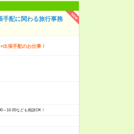
NEW
出張手配に関わる旅行事務
×出張手配のお仕事！
9:00～16:00なども相談OK！