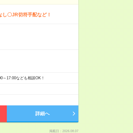
なし〇JR切符手配など！
9:00～17:00なども相談OK！
詳細へ
掲載日：2026.08.07