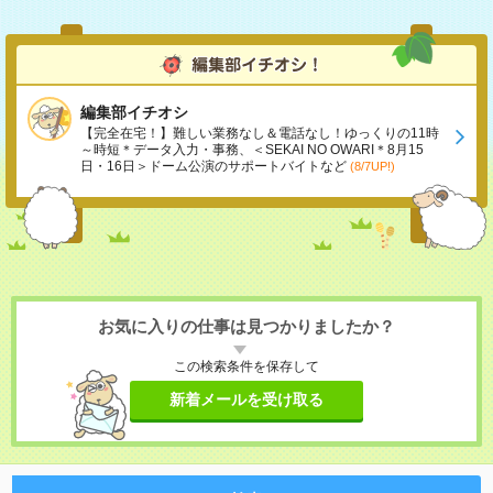
編集部イチオシ
【完全在宅！】難しい業務なし＆電話なし！ゆっくりの11時
～時短＊データ入力・事務、＜SEKAI NO OWARI＊8月15
日・16日＞ドーム公演のサポートバイトなど
(8/7UP!)
お気に入りの仕事は見つかりましたか？
この検索条件を保存して
新着メールを受け取る