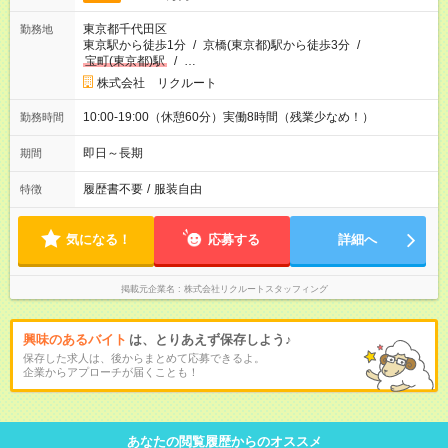
東京都千代田区
勤務地
東京駅から徒歩1分
/
京橋(東京都)駅から徒歩3分
/
宝町(東京都)駅
/
…
株式会社 リクルート
10:00-19:00（休憩60分）実働8時間（残業少なめ！）
勤務時間
即日～長期
期間
履歴書不要
/
服装自由
特徴
気になる！
応募する
詳細へ
掲載元企業名
株式会社リクルートスタッフィング
興味のあるバイト
は、とりあえず保存しよう♪
保存した求人は、後からまとめて応募できるよ。
企業からアプローチが届くことも！
あなたの閲覧履歴からのオススメ