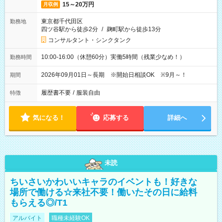
15～20万円
月収例
東京都千代田区
勤務地
四ツ谷駅から徒歩2分
/
麹町駅から徒歩13分
コンサルタント・シンクタンク
10:00-16:00（休憩60分）実働5時間（残業少なめ！）
勤務時間
2026年09月01日～長期 ※開始日相談OK ※9月～！
期間
履歴書不要
/
服装自由
特徴
気になる！
応募する
詳細へ
未読
ちいさいかわいいキャラのイベントも！好きな
場所で働ける☆来社不要！働いたその日に給料
もらえる◎/T1
アルバイト
職種未経験OK