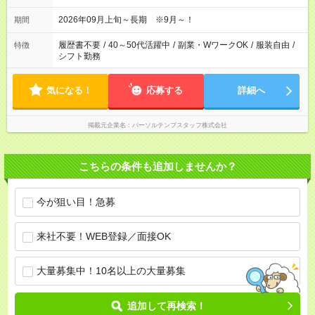
2026年09月上旬～長期 ※9月～！
期間
履歴書不要
/
40～50代活躍中
/
副業・WワークOK
/
服装自由
/
特徴
シフト勤務
気になる！
応募する
詳細へ
掲載元企業名
パーソルテンプスタッフ株式会社
こちらの条件も追加しませんか？
今が狙い目！急募
来社不要！WEB登録／面接OK
大量募集中！10名以上の大量募集
追加して再検索！