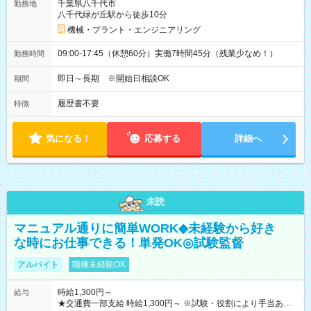
千葉県八千代市
勤務地
八千代緑が丘駅から徒歩10分
機械・プラント・エンジニアリング
09:00-17:45（休憩60分）実働7時間45分（残業少なめ！）
勤務時間
即日～長期 ※開始日相談OK
期間
履歴書不要
特徴
気になる！
応募する
詳細へ
未読
マニュアル通りに簡単WORK◆未経験から好き
な時にお仕事できる！単発OK◎試験監督
アルバイト
職種未経験OK
時給1,300円～
給与
★交通費一部支給 時給1,300円～ ※試験・役割により手当あり