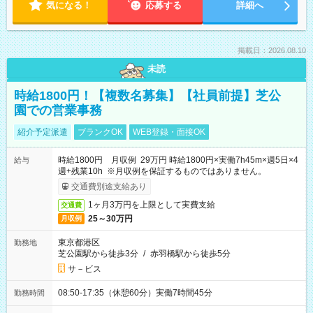
気になる！
応募する
詳細へ
掲載日：2026.08.10
未読
時給1800円！【複数名募集】【社員前提】芝公
園での営業事務
紹介予定派遣
ブランクOK
WEB登録・面接OK
時給1800円 月収例 29万円 時給1800円×実働7h45m×週5日×4
給与
週+残業10h ※月収例を保証するものではありません。
交通費別途支給あり
1ヶ月3万円を上限として実費支給
交通費
25～30万円
月収例
東京都港区
勤務地
芝公園駅から徒歩3分
/
赤羽橋駅から徒歩5分
サ－ビス
08:50-17:35（休憩60分）実働7時間45分
勤務時間