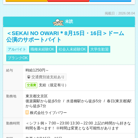
掲載日：2026.08.04
未読
＜SEKAI NO OWARI＊8月15日・16日＞ドーム
公演のサポートバイト
アルバイト
職種未経験OK
社会人未経験OK
大学生歓迎
ブランクOK
時給1250円～
給与
交通費別途支給あり
支給（規定有り）
交通費
東京都文京区
勤務地
後楽園駅から徒歩5分
/
水道橋駅から徒歩5分
/
春日(東京都)駅
から徒歩7分
株式会社ライブパワー
＜シフト例＞ 7:00～23:00 13:30～22:00 上記の時間から好きな
勤務時間
時間を選べます！ ※時間は変更となる可能性があります