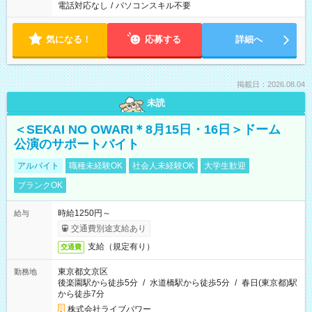
電話対応なし
/
パソコンスキル不要
気になる！
応募する
詳細へ
掲載日：2026.08.04
未読
＜SEKAI NO OWARI＊8月15日・16日＞ドーム
公演のサポートバイト
アルバイト
職種未経験OK
社会人未経験OK
大学生歓迎
ブランクOK
時給1250円～
給与
交通費別途支給あり
支給（規定有り）
交通費
東京都文京区
勤務地
後楽園駅から徒歩5分
/
水道橋駅から徒歩5分
/
春日(東京都)駅
から徒歩7分
株式会社ライブパワー