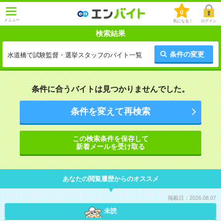
0
メニュー
気になる！
ログイン
検索結果
条件の変更
水道橋で試験監督・選挙スタッフのバイト一覧
条件に合うバイトは見つかりませんでした。
条件を変えて再検索
この検索条件を保存して
新着メールを受け取る
あなたの閲覧履歴からのオススメ
掲載日：2026.08.07
未読