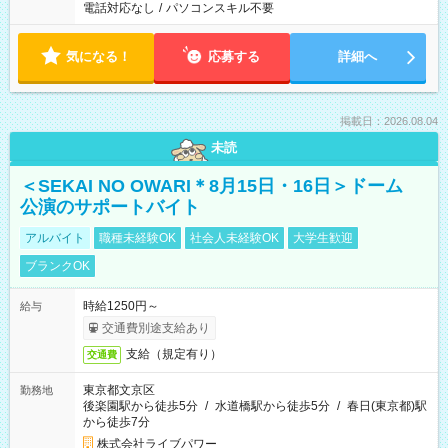
電話対応なし
/
パソコンスキル不要
気になる！
応募する
詳細へ
掲載日：2026.08.04
未読
＜SEKAI NO OWARI＊8月15日・16日＞ドーム
公演のサポートバイト
アルバイト
職種未経験OK
社会人未経験OK
大学生歓迎
ブランクOK
時給1250円～
給与
交通費別途支給あり
支給（規定有り）
交通費
東京都文京区
勤務地
後楽園駅から徒歩5分
/
水道橋駅から徒歩5分
/
春日(東京都)駅
から徒歩7分
株式会社ライブパワー