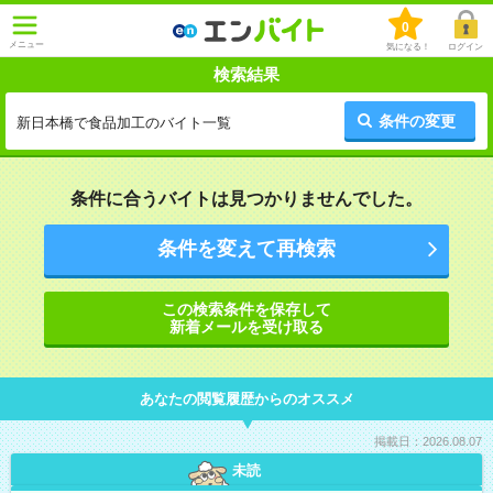
0
メニュー
気になる！
ログイン
検索結果
条件の変更
新日本橋で食品加工のバイト一覧
条件に合うバイトは見つかりませんでした。
条件を変えて再検索
この検索条件を保存して
新着メールを受け取る
あなたの閲覧履歴からのオススメ
掲載日：2026.08.07
未読