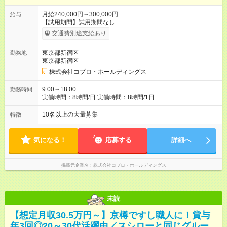
月給240,000円～300,000円
給与
【試用期間】試用期間なし
交通費別途支給あり
東京都新宿区
勤務地
東京都新宿区
株式会社コプロ・ホールディングス
9:00～18:00
勤務時間
実働時間：8時間/日 実働時間：8時間/1日
10名以上の大量募集
特徴
気になる！
応募する
詳細へ
掲載元企業名
株式会社コプロ・ホールディングス
未読
【想定月収30.5万円～】京樽ですし職人に！賞与
年3回◎20～30代活躍中／スシローと同じグルー