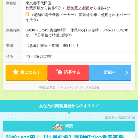
東京都千代田区
勤務地
秋葉原駅から徒歩9分
/
新御茶ノ水駅
から徒歩4分
《老舗の電子機器メーカー》 新幹線や車に使用されるパーツ
を扱う♪
09:00～17:45(実働8時間 休憩45分) ※定時：8:45-17:30です
勤務時間
が、15分単位で時差出勤OK
【急募】即日～長期 ※8月～！
期間
40～50代活躍中
特徴
気になる！
応募する
詳細へ
掲載元企業名
パーソルテンプスタッフ株式会社
あなたの閲覧履歴からのオススメ
掲載日：2026.08.10
未読
時給1800円！【社員前提】南砂町での営業事務