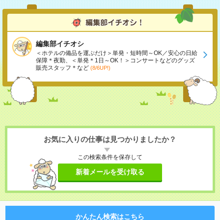
編集部イチオシ
＜ホテルの備品を運ぶだけ＞単発・短時間～OK／安心の日給
保障＊夜勤、＜単発＊1日～OK！＞コンサートなどのグッズ
販売スタッフ＊など
(8/6UP!)
お気に入りの仕事は見つかりましたか？
この検索条件を保存して
新着メールを受け取る
かんたん検索はこちら